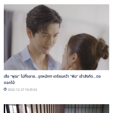
เสือ “พุฒ” ไม่ทิ้งลาย...รุกหนัก!!! เตรียมคว้า “พิม” เข้าสังกัด...ดง
ดอกไม้
2022-12-27 10:25:53