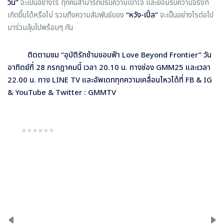
วิน”
จะเป็นอย่างไร ทุกคนสามารถปรับความเข้าใจ และยอมรับความจริงที่
เกิดขึ้นได้หรือไม่ รวมถึงความสัมพันธ์ของ
“หวัง-เปิ้ล”
จะเป็นอย่างไรต่อไป
มาร่วมลุ้นไปพร้อมๆ กัน
ติดตามชม “อุบัติรักข้ามขอบฟ้า
Love Beyond Frontier” วัน
อาทิตย์ที่ 28 กรกฎาคมนี้ เวลา 20.10 น. ทางช่อง GMM25 และเวลา
22.00 น. ทาง LINE TV และอัพเดททุกความเคลื่อนไหวได้ที่ FB & IG
& YouTube & Twitter : GMMTV