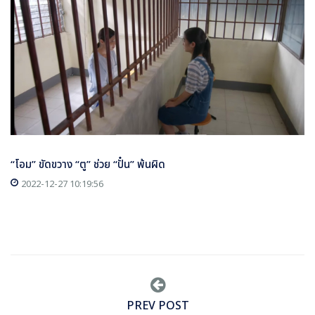
“โอม” ขัดขวาง “ตู” ช่วย “ปั๋น” พ้นผิด
2022-12-27 10:19:56
PREV POST