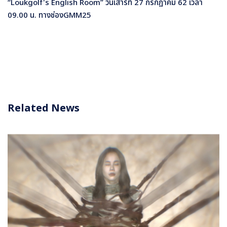
“
Loukgolf's English Room” วันเสาร์ที่
27 กรกฏาคม 62
เวลา
09.00 น. ทางช่อง
GMM25
Related News