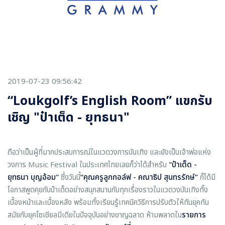
2019-07-23 09:56:42
“Loukgolf’s English Room” แขกรับ
เชิญ "ป๋าเต็ด - ยุทธนา"
ถือว่าเป็นผู้ที่มากประสบการณ์ในแวดวงการบันเทิง และยังเป็นเจ้าพ่อแห่ง
วงการ Music Festival ในประเทศไทยเลยก็ว่าได้สำหรับ
"ป๋าเต็ด -
ยุทธนา บุญอ้อม"
ซึ่งวันนี้
“คุณครูลูกกอล์ฟ - คณาธิป สุนทรรักษ์”
ก็ได้มี
โอกาสพูดคุยกับป๋าเต็ดอย่างสนุกสนานกับทุกเรื่องราวในแวดวงบันเทิงทั้ง
เบื้องหน้าและเบื้องหลัง พร้อมทั้งเรียนรู้เทคนิควิธีการปรับตัวให้ทันยุคทัน
สมัยกับยุคโซเชียลมีเดียในปัจจุบันอย่างชาญฉลาด ห้ามพลาดใน
รายการ