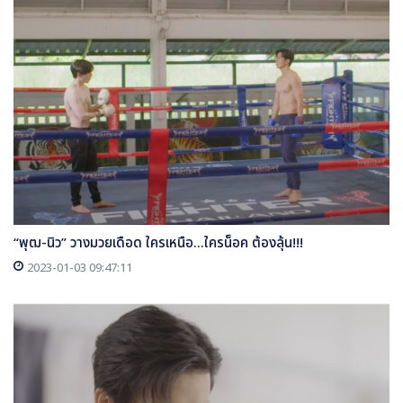
“พุฒ-นิว” วางมวยเดือด ใครเหนือ...ใครน็อค ต้องลุ้น!!!
2023-01-03 09:47:11