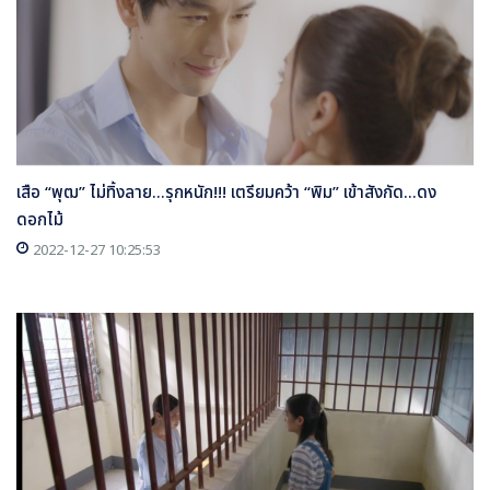
เสือ “พุฒ” ไม่ทิ้งลาย...รุกหนัก!!! เตรียมคว้า “พิม” เข้าสังกัด...ดง
ดอกไม้
2022-12-27 10:25:53