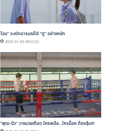
โอม” ระเบิดอารมณ์ใส่ “ตู” อย่างหนัก
2023-01-03 09:52:33
“พุฒ-นิว” วางมวยเดือด ใครเหนือ...ใครน็อค ต้องลุ้น!!!