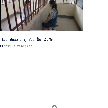
“โอม” ขัดขวาง “ตู” ช่วย “ปั๋น” พ้นผิด
2022-12-27 10:19:56