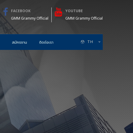
FACEBOOK
YOUTUBE
GMM Grammy Official
GMM Grammy Official
TH
สมัครงาน
ติดต่อเรา