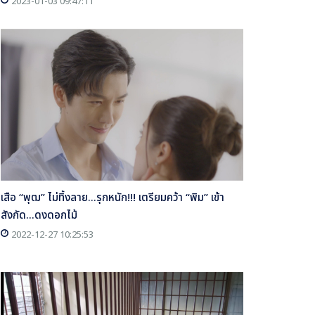
2023-01-03 09:47:11
เสือ “พุฒ” ไม่ทิ้งลาย...รุกหนัก!!! เตรียมคว้า “พิม” เข้า
สังกัด...ดงดอกไม้
2022-12-27 10:25:53