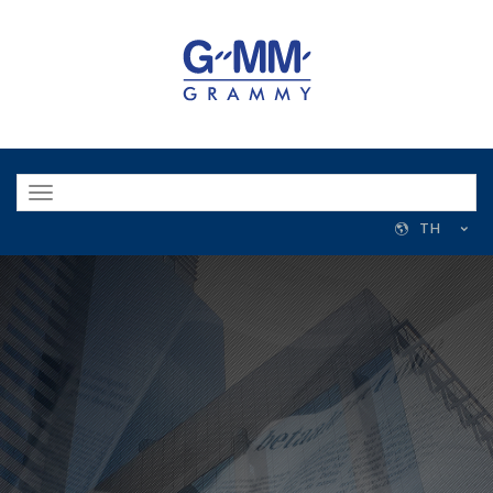
Toggle
navigation
TH