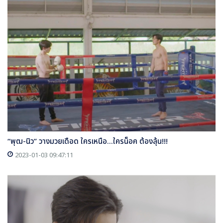
“พุฒ-นิว” วางมวยเดือด ใครเหนือ...ใครน็อค ต้องลุ้น!!!
2023-01-03 09:47:11