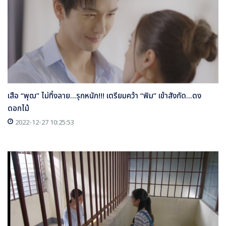
เสือ “พุฒ” ไม่ทิ้งลาย...รุกหนัก!!! เตรียมคว้า “พิม” เข้าสังกัด...ดง
ดอกไม้
2022-12-27 10:25:53