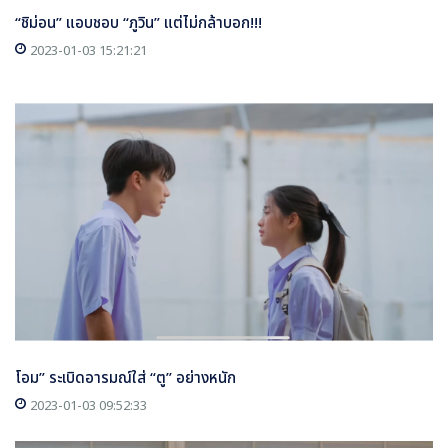
“ชิม่อน” แอบชอบ “ภูวิน” แต่ไม่กล้าบอก!!!
2023-01-03 15:21:21
โอม” ระเบิดอารมณ์ใส่ “ตู” อย่างหนัก
2023-01-03 09:52:33