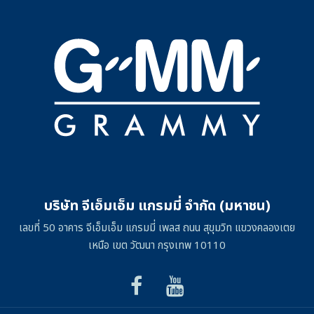
บริษัท จีเอ็มเอ็ม แกรมมี่ จำกัด (มหาชน)
เลขที่ 50 อาคาร จีเอ็มเอ็ม แกรมมี่ เพลส ถนน สุขุมวิท แขวงคลองเตย
เหนือ เขต วัฒนา กรุงเทพ 10110