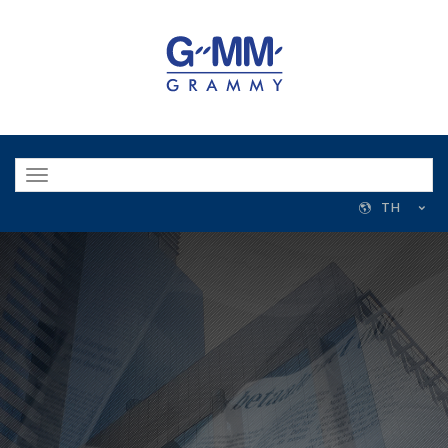
Toggle
navigation
TH