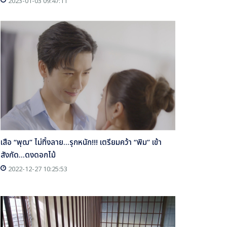
2023-01-03 09:47:11
เสือ “พุฒ” ไม่ทิ้งลาย...รุกหนัก!!! เตรียมคว้า “พิม” เข้า
สังกัด...ดงดอกไม้
2022-12-27 10:25:53