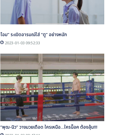
โอม” ระเบิดอารมณ์ใส่ “ตู” อย่างหนัก
2023-01-03 09:52:33
“พุฒ-นิว” วางมวยเดือด ใครเหนือ...ใครน็อค ต้องลุ้น!!!