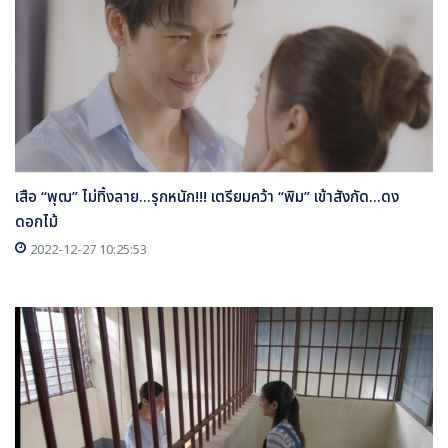
เสือ “พุฒ” ไม่ทิ้งลาย...รุกหนัก!!! เตรียมคว้า “พิม” เข้าสังกัด...ดง
ดอกไม้
2022-12-27 10:25:53