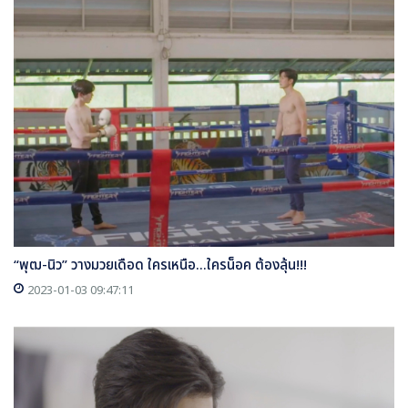
“พุฒ-นิว” วางมวยเดือด ใครเหนือ...ใครน็อค ต้องลุ้น!!!
2023-01-03 09:47:11