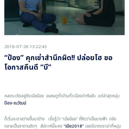
2018-07-26 13:22:43
“ป้อง” คุกเข่าสำนึกผิด!! ปล่อยโฮ ขอ
โอกาสคืนดี “บี”
หลงระเริงอยู่กับเมียน้อย จนคนดูทั่วบ้านทั่วเมืองด่ากันยับ แต่ล่าสุดหนุ่ม
ป้อง
-
ณวัฒน์
ก็เริ่มจะตาสว่างขึ้นมาบ้าง เมื่อรู้ว่า “เมียน้อย” ที่คิดว่าเป็นนางฟ้า กลับ
กลายเป็นซาตานชัดๆ สัปดาห์นี้ละคร
“
เมีย
2018”
เลยมีฉากดราม่าที่หนุ่ม