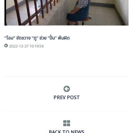
“โอม” ขัดขวาง “ตู” ช่วย “ปั๋น” พ้นผิด
2022-12-27 10:19:56
PREV POST
BACK TO NEWS