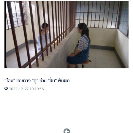
“โอม” ขัดขวาง “ตู” ช่วย “ปั๋น” พ้นผิด
2022-12-27 10:19:56