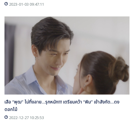
2023-01-03 09:47:11
เสือ “พุฒ” ไม่ทิ้งลาย...รุกหนัก!!! เตรียมคว้า “พิม” เข้าสังกัด...ดง
ดอกไม้
2022-12-27 10:25:53