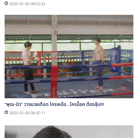
2023-01-03 09:52:33
“พุฒ-นิว” วางมวยเดือด ใครเหนือ...ใครน็อค ต้องลุ้น!!!
2023-01-03 09:47:11