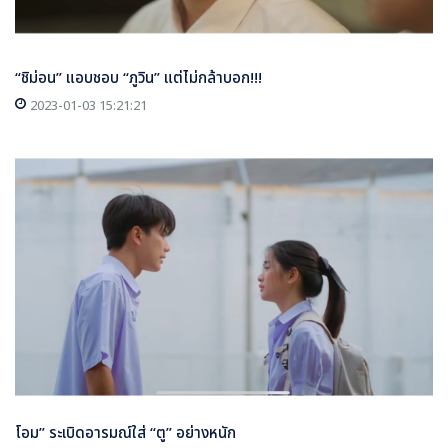
“ชิม่อน” แอบชอบ “ภูวิน” แต่ไม่กล้าบอก!!!
2023-01-03 15:21:21
โอม” ระเบิดอารมณ์ใส่ “ตู” อย่างหนัก