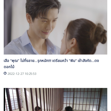
เสือ “พุฒ” ไม่ทิ้งลาย...รุกหนัก!!! เตรียมคว้า “พิม” เข้าสังกัด...ดง
ดอกไม้
2022-12-27 10:25:53