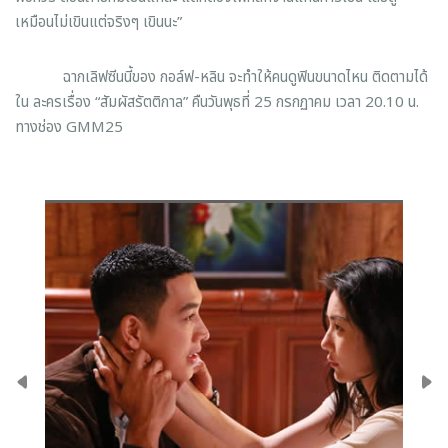
เหมือนไม่เขินแต่จริงๆ เขินนะ”
ฉากเลิฟซีนนี้ของ กอล์ฟ-หลิน จะทำให้คนดูฟินขนาดไหน ติดตามได้
ใน ละครเรื่อง “สัมผัสรัตติกาล” คืนวันพุธที่ 25 กรกฏาคม เวลา 20.10 น.
ทางช่อง GMM25