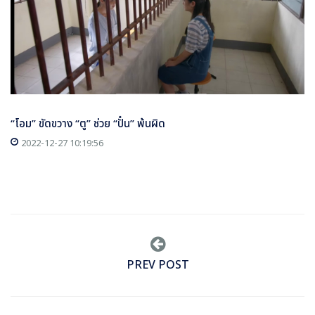
“โอม” ขัดขวาง “ตู” ช่วย “ปั๋น” พ้นผิด
2022-12-27 10:19:56
PREV POST