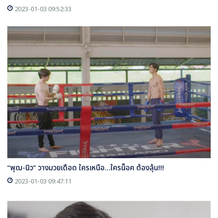
2023-01-03 09:52:33
“พุฒ-นิว” วางมวยเดือด ใครเหนือ...ใครน็อค ต้องลุ้น!!!
2023-01-03 09:47:11