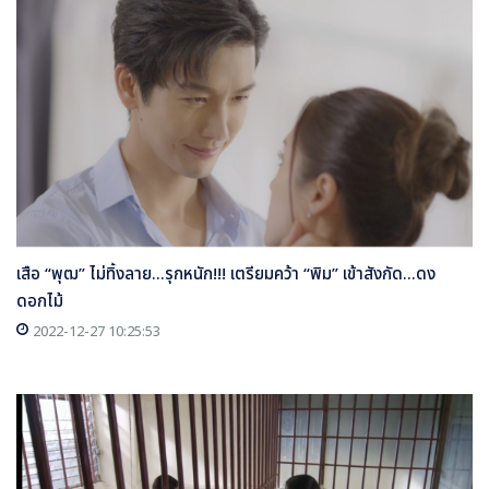
เสือ “พุฒ” ไม่ทิ้งลาย...รุกหนัก!!! เตรียมคว้า “พิม” เข้าสังกัด...ดง
ดอกไม้
2022-12-27 10:25:53