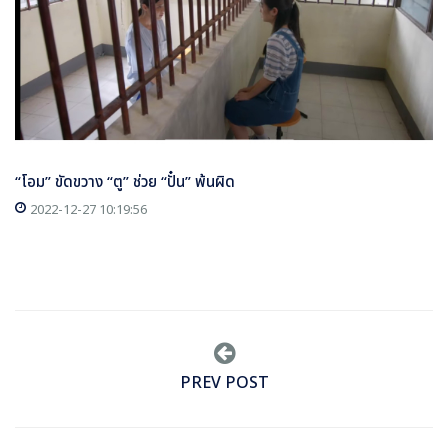
“โอม” ขัดขวาง “ตู” ช่วย “ปั๋น” พ้นผิด
2022-12-27 10:19:56
PREV POST