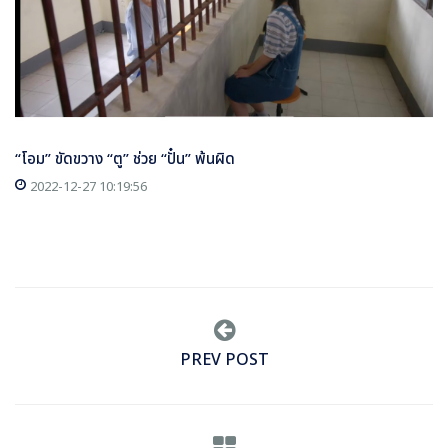
“โอม” ขัดขวาง “ตู” ช่วย “ปั๋น” พ้นผิด
2022-12-27 10:19:56
PREV POST