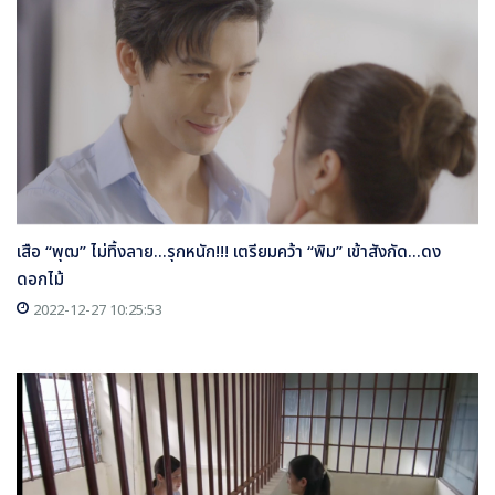
เสือ “พุฒ” ไม่ทิ้งลาย...รุกหนัก!!! เตรียมคว้า “พิม” เข้าสังกัด...ดง
ดอกไม้
2022-12-27 10:25:53