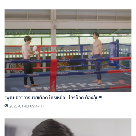
“พุฒ-นิว” วางมวยเดือด ใครเหนือ...ใครน็อค ต้องลุ้น!!!
2023-01-03 09:47:11