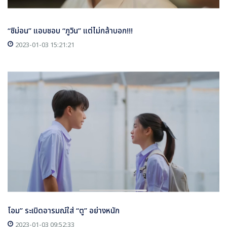
“ชิม่อน” แอบชอบ “ภูวิน” แต่ไม่กล้าบอก!!!
2023-01-03 15:21:21
โอม” ระเบิดอารมณ์ใส่ “ตู” อย่างหนัก
2023-01-03 09:52:33