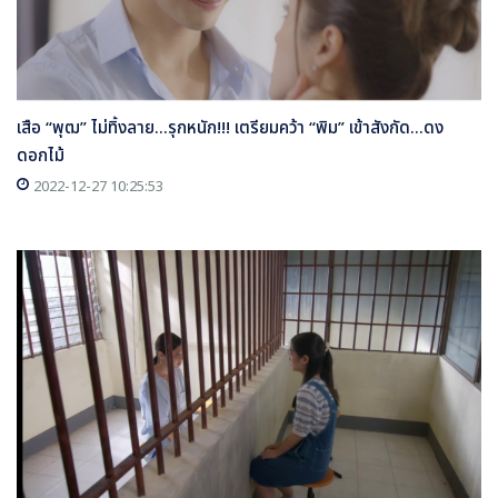
เสือ “พุฒ” ไม่ทิ้งลาย...รุกหนัก!!! เตรียมคว้า “พิม” เข้าสังกัด...ดง
ดอกไม้
2022-12-27 10:25:53