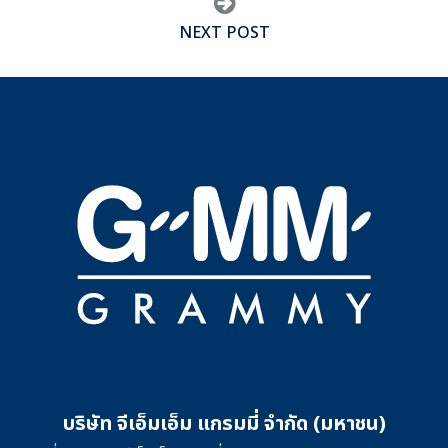
NEXT POST
บริษัท จีเอ็มเอ็ม แกรมมี่ จำกัด (มหาชน)