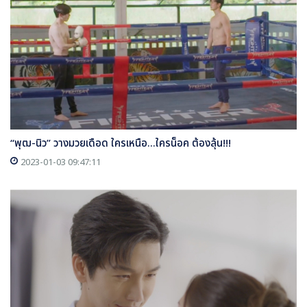
“พุฒ-นิว” วางมวยเดือด ใครเหนือ...ใครน็อค ต้องลุ้น!!!
2023-01-03 09:47:11