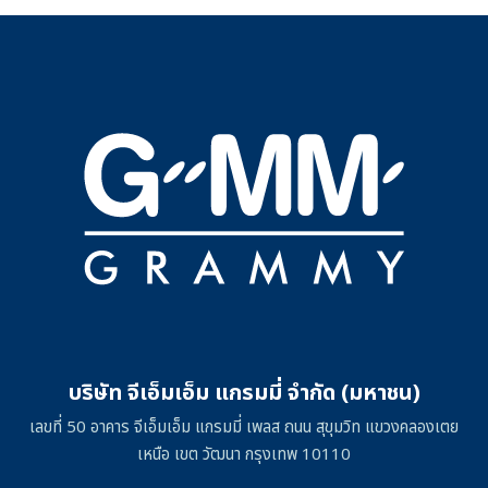
บริษัท จีเอ็มเอ็ม แกรมมี่ จำกัด (มหาชน)
เลขที่ 50 อาคาร จีเอ็มเอ็ม แกรมมี่ เพลส ถนน สุขุมวิท แขวงคลองเตย
เหนือ เขต วัฒนา กรุงเทพ 10110