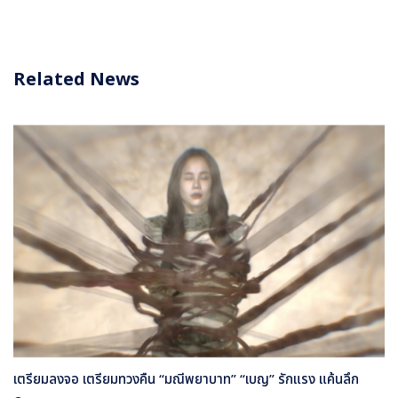
Related News
เตรียมลงจอ เตรียมทวงคืน “มณีพยาบาท” “เบญ” รักแรง แค้นลึก