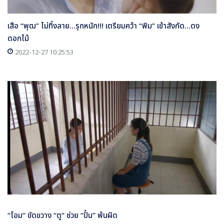
เสือ “พุฒ” ไม่ทิ้งลาย...รุกหนัก!!! เตรียมคว้า “พิม” เข้าสังกัด...ดง
ดอกไม้
2022-12-27 10:25:53
“โอม” ขัดขวาง “ตู” ช่วย “ปั๋น” พ้นผิด