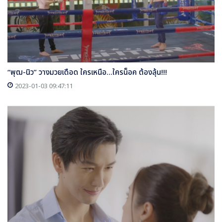
“พุฒ-นิว” วางมวยเดือด ใครเหนือ...ใครน็อค ต้องลุ้น!!!
2023-01-03 09:47:11