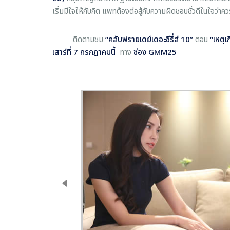
เริ่มมีใจให้กับกิต แพทต้องต่อสู้กับความผิดชอบชั่วดีในใจว่า
ติดตามชม
“คลับฟรายเดย์เดอะซีรี่ส์ 10”
ตอน
“เหตุเ
เสาร์ที่ 7 กรกฎาคมนี้
ทาง
ช่อง GMM25