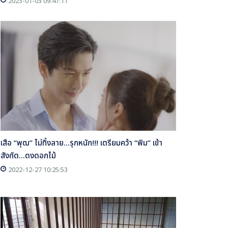
2023-01-03 09:47:11
เสือ “พุฒ” ไม่ทิ้งลาย...รุกหนัก!!! เตรียมคว้า “พิม” เข้า
สังกัด...ดงดอกไม้
2022-12-27 10:25:53