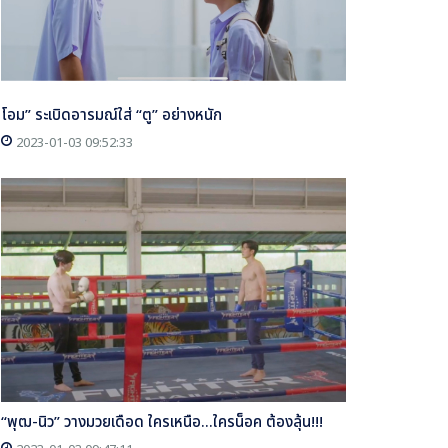
โอม” ระเบิดอารมณ์ใส่ “ตู” อย่างหนัก
2023-01-03 09:52:33
“พุฒ-นิว” วางมวยเดือด ใครเหนือ...ใครน็อค ต้องลุ้น!!!