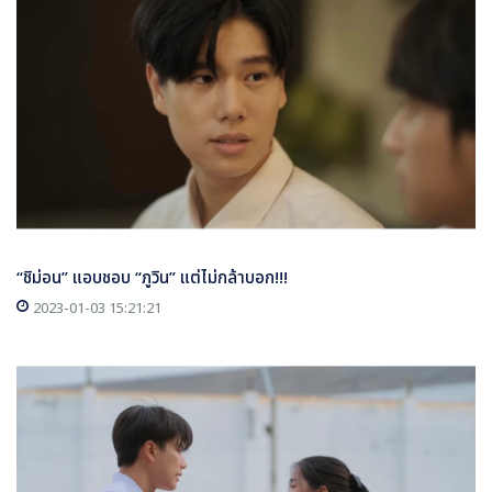
“ชิม่อน” แอบชอบ “ภูวิน” แต่ไม่กล้าบอก!!!
2023-01-03 15:21:21