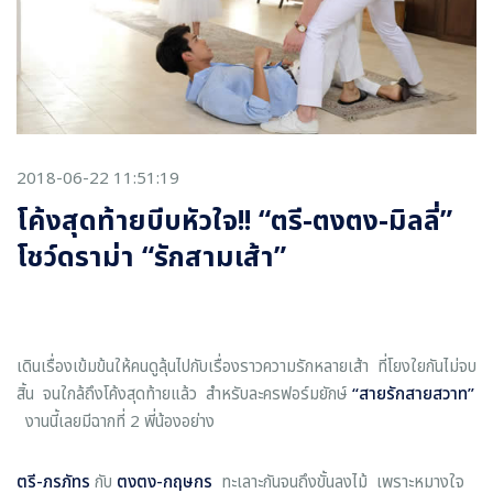
2018-06-22 11:51:19
โค้งสุดท้ายบีบหัวใจ!! “ตรี-ตงตง-มิลลี่”
โชว์ดราม่า “รักสามเส้า”
เดินเรื่องเข้มข้นให้คนดูลุ้นไปกับเรื่องราวความรักหลายเส้า ที่โยงใยกันไม่จบ
สิ้น จนใกล้ถึงโค้งสุดท้ายแล้ว สำหรับละครฟอร์มยักษ์
“สายรักสายสวาท”
งานนี้เลยมีฉากที่ 2 พี่น้องอย่าง
ตรี-ภรภัทร
กับ
ตงตง-กฤษกร
ทะเลาะกันจนถึงขั้นลงไม้ เพราะหมางใจ