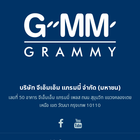
บริษัท จีเอ็มเอ็ม แกรมมี่ จำกัด (มหาชน)
เลขที่ 50 อาคาร จีเอ็มเอ็ม แกรมมี่ เพลส ถนน สุขุมวิท แขวงคลองเตย
เหนือ เขต วัฒนา กรุงเทพ 10110