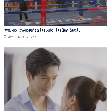
“พุฒ-นิว” วางมวยเดือด ใครเหนือ...ใครน็อค ต้องลุ้น!!!
2023-01-03 09:47:11