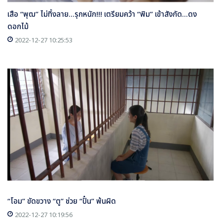
เสือ “พุฒ” ไม่ทิ้งลาย...รุกหนัก!!! เตรียมคว้า “พิม” เข้าสังกัด...ดง
ดอกไม้
2022-12-27 10:25:53
“โอม” ขัดขวาง “ตู” ช่วย “ปั๋น” พ้นผิด
2022-12-27 10:19:56