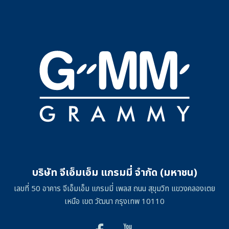
บริษัท จีเอ็มเอ็ม แกรมมี่ จำกัด (มหาชน)
เลขที่ 50 อาคาร จีเอ็มเอ็ม แกรมมี่ เพลส ถนน สุขุมวิท แขวงคลองเตย
เหนือ เขต วัฒนา กรุงเทพ 10110