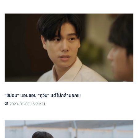
“ชิม่อน” แอบชอบ “ภูวิน” แต่ไม่กล้าบอก!!!
2023-01-03 15:21:21