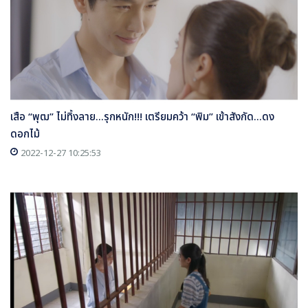
เสือ “พุฒ” ไม่ทิ้งลาย...รุกหนัก!!! เตรียมคว้า “พิม” เข้าสังกัด...ดง
ดอกไม้
2022-12-27 10:25:53