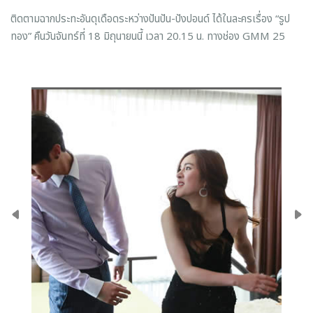
ติดตามฉากประทะอันดุเดือดระหว่างปันปัน-ปังปอนด์ ได้ในละครเรื่อง “รูป
ทอง” คืนวันจันทร์ที่ 18 มิถุนายนนี้ เวลา 20.15 น. ทางช่อง GMM 25