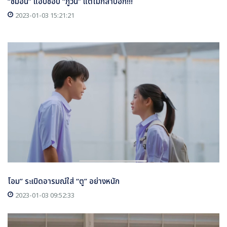
“ชิม่อน” แอบชอบ “ภูวิน” แต่ไม่กล้าบอก!!!
2023-01-03 15:21:21
โอม” ระเบิดอารมณ์ใส่ “ตู” อย่างหนัก
2023-01-03 09:52:33