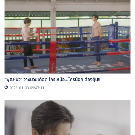
“พุฒ-นิว” วางมวยเดือด ใครเหนือ...ใครน็อค ต้องลุ้น!!!
2023-01-03 09:47:11