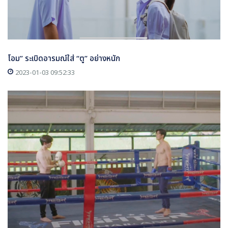
โอม” ระเบิดอารมณ์ใส่ “ตู” อย่างหนัก
2023-01-03 09:52:33