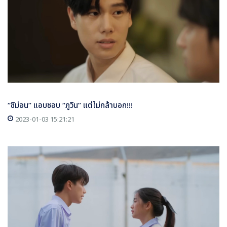
“ชิม่อน” แอบชอบ “ภูวิน” แต่ไม่กล้าบอก!!!
2023-01-03 15:21:21