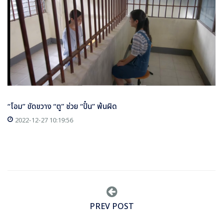
“โอม” ขัดขวาง “ตู” ช่วย “ปั๋น” พ้นผิด
2022-12-27 10:19:56
PREV POST