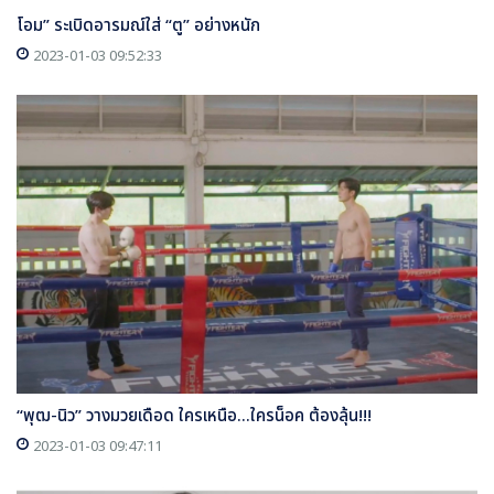
โอม” ระเบิดอารมณ์ใส่ “ตู” อย่างหนัก
2023-01-03 09:52:33
“พุฒ-นิว” วางมวยเดือด ใครเหนือ...ใครน็อค ต้องลุ้น!!!
2023-01-03 09:47:11