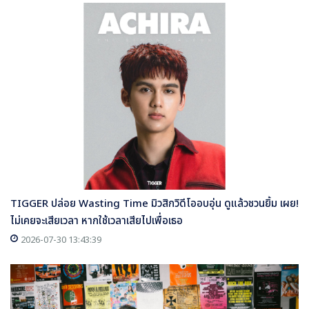
TIGGER ปล่อย Wasting Time มิวสิกวิดีโออบอุ่น ดูแล้วชวนยิ้ม เผย!
ไม่เคยจะเสียเวลา หากใช้เวลาเสียไปเพื่อเธอ
2026-07-30 13:43:39