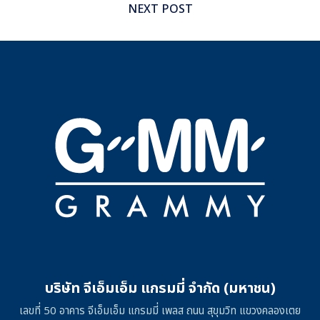
NEXT POST
บริษัท จีเอ็มเอ็ม แกรมมี่ จำกัด (มหาชน)
เลขที่ 50 อาคาร จีเอ็มเอ็ม แกรมมี่ เพลส ถนน สุขุมวิท แขวงคลองเตย