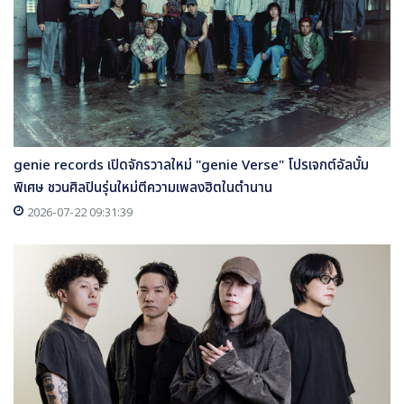
genie records เปิดจักรวาลใหม่ "genie Verse" โปรเจกต์อัลบั้ม
พิเศษ ชวนศิลปินรุ่นใหม่ตีความเพลงฮิตในตำนาน
2026-07-22 09:31:39