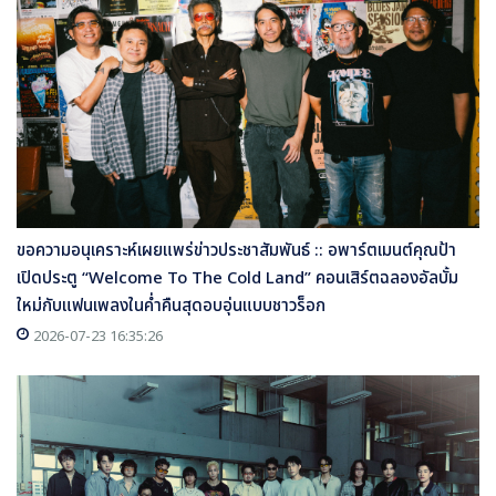
ขอความอนุเคราะห์เผยแพร่ข่าวประชาสัมพันธ์ :: อพาร์ตเมนต์คุณป้า
เปิดประตู “Welcome To The Cold Land” คอนเสิร์ตฉลองอัลบั้ม
ใหม่กับแฟนเพลงในค่ำคืนสุดอบอุ่นแบบชาวร็อก
2026-07-23 16:35:26