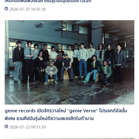
ใหม่กับแฟนเพลงในค่ำคืนสุดอบอุ่นแบบชาวร็อก
2026-07-23 16:35:26
genie records เปิดจักรวาลใหม่ "genie Verse" โปรเจกต์อัลบั้ม
พิเศษ ชวนศิลปินรุ่นใหม่ตีความเพลงฮิตในตำนาน
2026-07-22 09:31:39