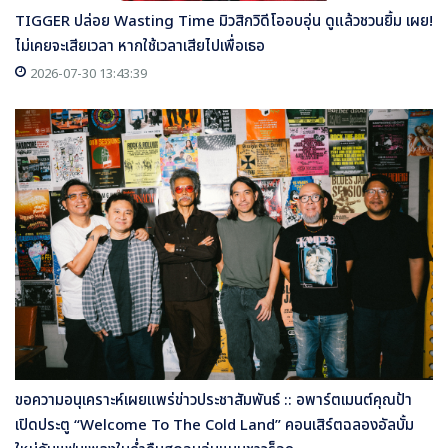
TIGGER ปล่อย Wasting Time มิวสิกวิดีโออบอุ่น ดูแล้วชวนยิ้ม เผย!
ไม่เคยจะเสียเวลา หากใช้เวลาเสียไปเพื่อเธอ
2026-07-30 13:43:39
ขอความอนุเคราะห์เผยแพร่ข่าวประชาสัมพันธ์ :: อพาร์ตเมนต์คุณป้า
เปิดประตู “Welcome To The Cold Land” คอนเสิร์ตฉลองอัลบั้ม