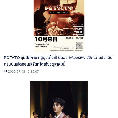
POTATO ซุ่มฝึกภาษาญี่ปุ่นเต็มที่! ปล่อยคัฟเวอร์เพลงฮิตแดนปลาดิบ
ก่อนบินเปิดคอนเสิร์ตที่โตเกียวตุลาคมนี้
2026-07-15 15:39:07