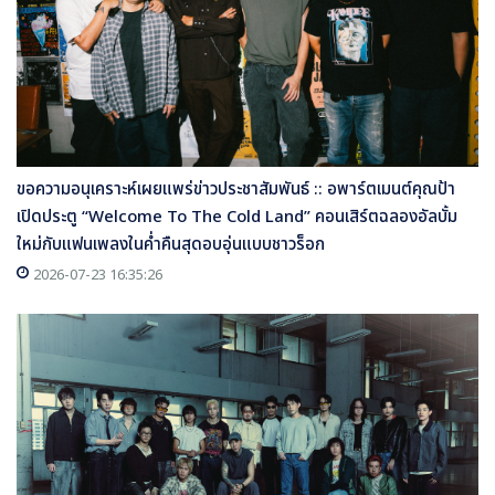
ขอความอนุเคราะห์เผยแพร่ข่าวประชาสัมพันธ์ :: อพาร์ตเมนต์คุณป้า
เปิดประตู “Welcome To The Cold Land” คอนเสิร์ตฉลองอัลบั้ม
ใหม่กับแฟนเพลงในค่ำคืนสุดอบอุ่นแบบชาวร็อก
2026-07-23 16:35:26