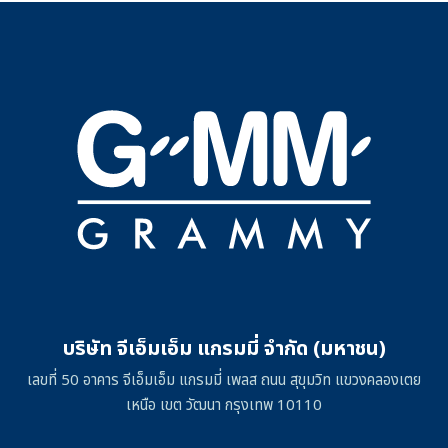
บริษัท จีเอ็มเอ็ม แกรมมี่ จำกัด (มหาชน)
เลขที่ 50 อาคาร จีเอ็มเอ็ม แกรมมี่ เพลส ถนน สุขุมวิท แขวงคลองเตย
เหนือ เขต วัฒนา กรุงเทพ 10110