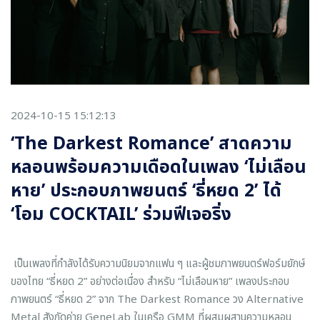
2024-10-15 15:12:13
‘The Darkest Romance’ สาดความ
หลอนพร้อมความเดือดในเพลง ‘ไม่เลือน
หาย’ ประกอบภาพยนตร์ ‘ธี่หยด 2’ ได้
‘โอม COCKTAIL’ ร่วมฟีเจอริ่ง
เป็นเพลงที่กำลังได้รับความนิยมจากแฟน ๆ และผู้ชมภาพยนตร์ฟอร์มยักษ์
ของไทย “ธี่หยด 2” อย่างต่อเนื่อง สำหรับ “ไม่เลือนหาย” เพลงประกอบ
ภาพยนตร์ “ธี่หยด 2” จาก The Darkest Romance วง Alternative
Metal สังกัดค่าย GeneLab ในเครือ GMM ที่ผสมผสานความหลอน