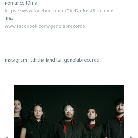
Romance ได้ทาง
https://www.facebook.com/TheDarkestRomance
และ
www.facebook.com/genelabrecords
Instagram : tdrthailand และ genelabrecords