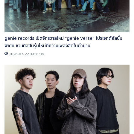
genie records เปิดจักรวาลใหม่ "genie Verse" โปรเจกต์อัลบั้ม
พิเศษ ชวนศิลปินรุ่นใหม่ตีความเพลงฮิตในตำนาน
2026-07-22 09:31:39