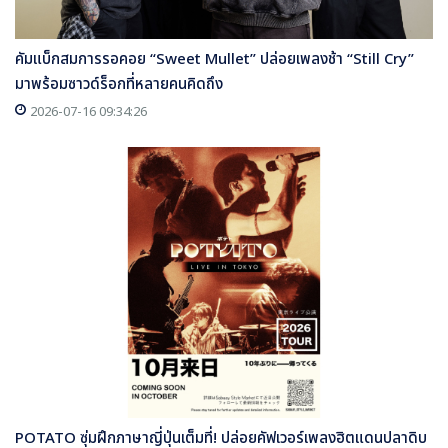
คัมแบ็กสมการรอคอย “Sweet Mullet” ปล่อยเพลงช้า “Still Cry”
มาพร้อมซาวด์ร็อกที่หลายคนคิดถึง
2026-07-16 09:34:26
POTATO ซุ่มฝึกภาษาญี่ปุ่นเต็มที่! ปล่อยคัฟเวอร์เพลงฮิตแดนปลาดิบ