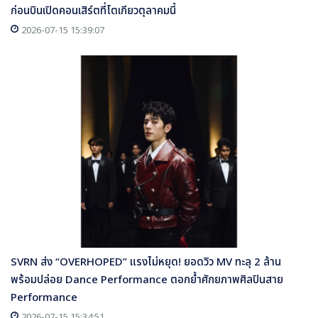
ก่อนบินเปิดคอนเสิร์ตที่โตเกียวตุลาคมนี้
2026-07-15 15:39:07
SVRN ส่ง “OVERHOPED” แรงไม่หยุด! ยอดวิว MV ทะลุ 2 ล้าน
พร้อมปล่อย Dance Performance ตอกย้ำศักยภาพศิลปินสาย
Performance
2026-07-15 15:34:51