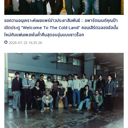
ขอความอนุเคราะห์เผยแพร่ข่าวประชาสัมพันธ์ :: อพาร์ตเมนต์คุณป้า
เปิดประตู “Welcome To The Cold Land” คอนเสิร์ตฉลองอัลบั้ม
ใหม่กับแฟนเพลงในค่ำคืนสุดอบอุ่นแบบชาวร็อก
2026-07-23 16:35:26