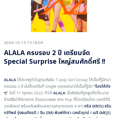
2024-10-15 13:18:04
ALALA ครบรอบ 2 ปี เตรียมจัด
Special Surprise ใหญ่สมศักดิ์ศรี !!
ALALA
ได้ปรากฏตัวในฐานะศิลปิน T-pop Girl Group ให้เป็นที่รู้จักมา
ครบรอบ 2 ปี นับตั้งแต่วันที่ Single แรกออกมาให้เป็นที่รู้จัก
“ร้องไห้ดัง
ๆ”
วันที่ 11 ตุลาคม 2022 ทำให้
ALALA
เป็นศิลปินที่ถูกพูดถึงที่จะมาส
ร้างสีสันให้กับวงการ ด้วยแนวเพลง Mix Pop ที่ไม่เหมือนใคร ดนตรีที่มี
เอกลักษณ์ พร้อมกับพลังและความสามารถของ 4 สาว
คริส (KRIS) ชริน
ทร์ทิพย์ รุ่งธนเกียรติ / อิม (IM) พิมพ์ภัทรา เวศย์วรุตม์ / เมจิ (MEJI)