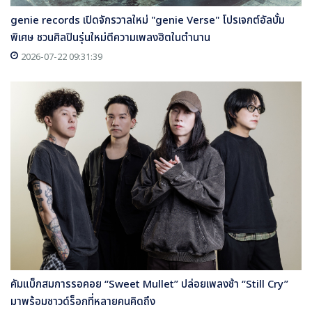
genie records เปิดจักรวาลใหม่ "genie Verse" โปรเจกต์อัลบั้ม
พิเศษ ชวนศิลปินรุ่นใหม่ตีความเพลงฮิตในตำนาน
2026-07-22 09:31:39
คัมแบ็กสมการรอคอย “Sweet Mullet” ปล่อยเพลงช้า “Still Cry”
มาพร้อมซาวด์ร็อกที่หลายคนคิดถึง