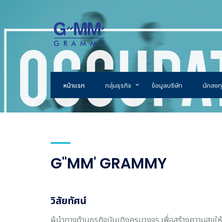
หน้าแรก
กลุ่มธุรกิจ
ข้อมูลบริษัท
นักลงทุ
G"MM' GRAMMY
วิสัยทัศน์
ผู้นำทางด้านธุรกิจบันเทิงครบวงจร เพื่อสร้างความสุขให้