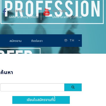
FACEBOOK
YOUTUBE
GMM Grammy Official
GMM Grammy Official
TH
สมัครงาน
ติดต่อเรา
ค้นหา
เขียนใบสมัครงานที่นี้้