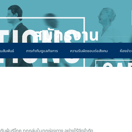
สมัครงาน
นสัมพันธ์
การกำกับดูแลกิจการ
ความรับผิดชอบต่อสังคม
ห้องข่าว
กับผู้บริโภค ทุกกลุ่มในทุกช่องทาง อย่างไร้ขีดจำกัด