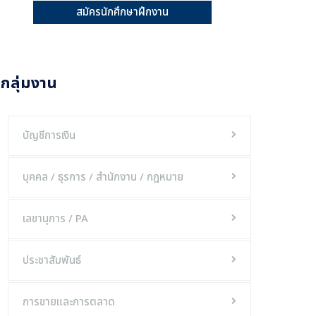
สมัครนักศึกษาฝึกงาน
กลุ่มงาน
บัญชีการเงิน
บุคคล / ธุรการ / สำนักงาน / กฎหมาย
เลขานุการ / PA
ประชาสัมพันธ์
การขายและการตลาด