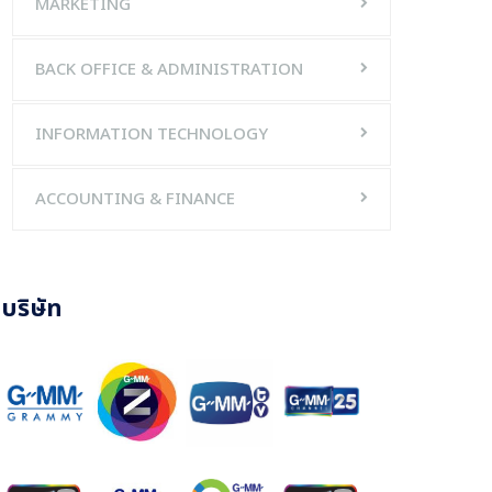
MARKETING
BACK OFFICE & ADMINISTRATION
INFORMATION TECHNOLOGY
ACCOUNTING & FINANCE
บริษัท