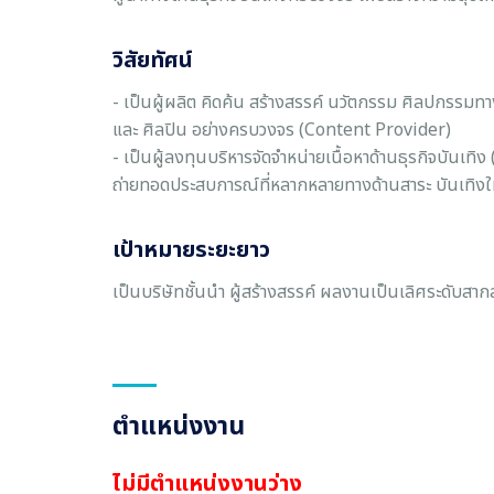
วิสัยทัศน์
- เป็นผู้ผลิต คิดค้น สร้างสรรค์ นวัตกรรม ศิลปกรรมทางด
และ ศิลปิน อย่างครบวงจร (Content Provider)
- เป็นผู้ลงทุนบริหารจัดจำหน่ายเนื้อหาด้านธุรกิจบันเ
ถ่ายทอดประสบการณ์ที่หลากหลายทางด้านสาระ บันเทิงให
เป้าหมายระยะยาว
เป็นบริษัทชั้นนำ ผู้สร้างสรรค์ ผลงานเป็นเลิศระดับสา
ตำแหน่งงาน
ไม่มีตำแหน่งงานว่าง