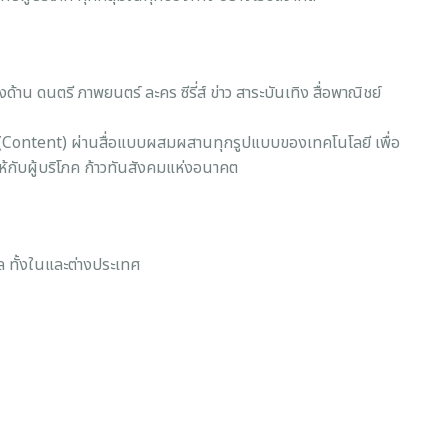
้าน ดนตรี ภาพยนตร์ ละคร ซีรี่ส์ ข่าว สาระบันเทิง สื่อพาณิชย์
ทิง (Content) ผ่านสื่อแบบผสมผสานทุกรูปแบบของเทคโนโลยี เพื่อ
้กับผู้บริโภค ก้าวทันสังคมแห่งอนาคต
กล ทั้งในและต่างประเทศ