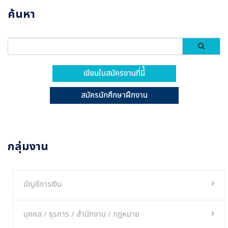
ค้นหา
เขียนใบสมัครงานที่นี้้
สมัครนักศึกษาฝึกงาน
กลุ่มงาน
บัญชีการเงิน
บุคคล / ธุรการ / สำนักงาน / กฎหมาย