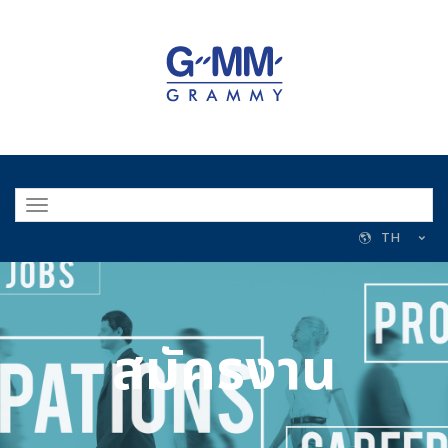
Toggle
navigation
TH
สมัครงาน