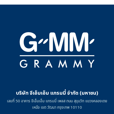
บริษัท จีเอ็มเอ็ม แกรมมี่ จำกัด (มหาชน)
เลขที่ 50 อาคาร จีเอ็มเอ็ม แกรมมี่ เพลส ถนน สุขุมวิท แขวงคลองเตย
เหนือ เขต วัฒนา กรุงเทพ 10110