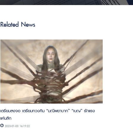
Related News
เตรียมลงจอ เตรียมทวงคืน “มณีพยาบาท” “เบญ” รักแรง
แค้นลึก
2023-01-03 16:19:22