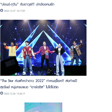
“ปอนด์-ภูวิน” จับอาวุธ!!! ปกป้องคนรัก
2022-12-27 10:17:09
“The Star ค้นฟ้าคว้าดาว 2022” ทำคนดูช็อค!! ส่งท้ายปี
สุดSad หนุ่มทรงแบด “อาร์ตติส” ไม่ได้ไปต่อ
2022-12-26 13:36:19