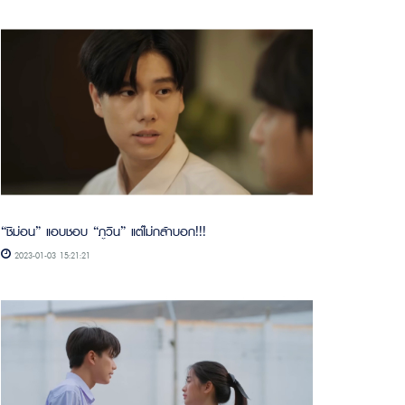
“ชิม่อน” แอบชอบ “ภูวิน” แต่ไม่กล้าบอก!!!
2023-01-03 15:21:21