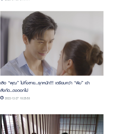
เสือ “พุฒ” ไม่ทิ้งลาย...รุกหนัก!!! เตรียมคว้า “พิม” เข้า
สังกัด...ดงดอกไม้
2022-12-27 10:25:53