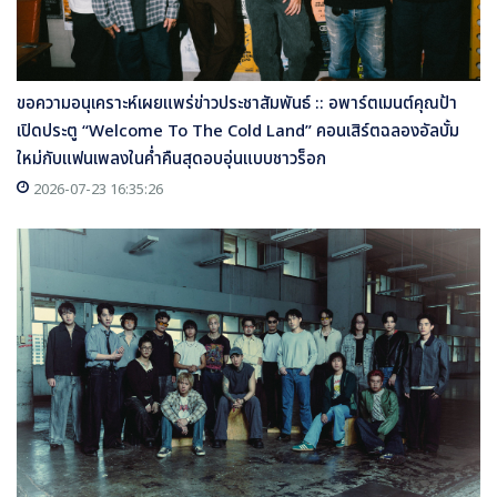
ขอความอนุเคราะห์เผยแพร่ข่าวประชาสัมพันธ์ :: อพาร์ตเมนต์คุณป้า
เปิดประตู “Welcome To The Cold Land” คอนเสิร์ตฉลองอัลบั้ม
ใหม่กับแฟนเพลงในค่ำคืนสุดอบอุ่นแบบชาวร็อก
2026-07-23 16:35:26