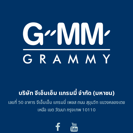
บริษัท จีเอ็มเอ็ม แกรมมี่ จำกัด (มหาชน)
เลขที่ 50 อาคาร จีเอ็มเอ็ม แกรมมี่ เพลส ถนน สุขุมวิท แขวงคลองเตย
เหนือ เขต วัฒนา กรุงเทพ 10110