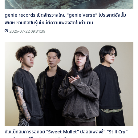
genie records เปิดจักรวาลใหม่ "genie Verse" โปรเจกต์อัลบั้ม
พิเศษ ชวนศิลปินรุ่นใหม่ตีความเพลงฮิตในตำนาน
2026-07-22 09:31:39
คัมแบ็กสมการรอคอย “Sweet Mullet” ปล่อยเพลงช้า “Still Cry”