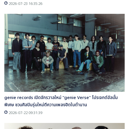
2026-07-23 16:35:26
genie records เปิดจักรวาลใหม่ "genie Verse" โปรเจกต์อัลบั้ม
พิเศษ ชวนศิลปินรุ่นใหม่ตีความเพลงฮิตในตำนาน
2026-07-22 09:31:39