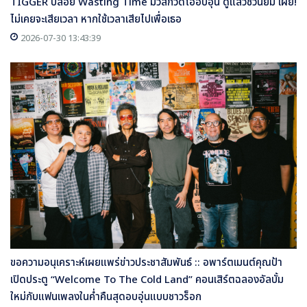
TIGGER ปล่อย Wasting Time มิวสิกวิดีโออบอุ่น ดูแล้วชวนยิ้ม เผย!
ไม่เคยจะเสียเวลา หากใช้เวลาเสียไปเพื่อเธอ
2026-07-30 13:43:39
ขอความอนุเคราะห์เผยแพร่ข่าวประชาสัมพันธ์ :: อพาร์ตเมนต์คุณป้า
เปิดประตู “Welcome To The Cold Land” คอนเสิร์ตฉลองอัลบั้ม
ใหม่กับแฟนเพลงในค่ำคืนสุดอบอุ่นแบบชาวร็อก