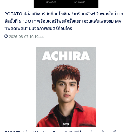
POTATO ปล่อยทีเซอร์สะเทือนโซเชียล! เตรียมเสิร์ฟ 2 เพลงใหม่จาก
อัลบั้มที่ 9 “DOT” พร้อมเซอร์ไพรส์ครั้งแรก! ชวนแฟนเพลงชม MV
“เพลิดเพลิน” บนจอภาพยนตร์ก่อนใคร
2026-08-07 10:19:44