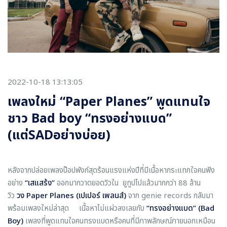
2022-10-18 13:13:05
เพลงใหม่ “Paper Planes” พูดแทนใจ
ชาว Bad boy “ทรงอย่างแบด”
(แต่SADอย่างบ่อย)
หลังจากปล่อยเพลงป๊อปพังก์สุดร้อนแรงแห่งปีที่มีเนื้อหากระแทกใจคนฟัง
อย่าง
“เสแสร้ง”
ออกมากวาดยอดวิวใน ยูทูปไปแล้วมากกว่า 88 ล้าน
วิว
วง
Paper Planes (เปเปอร์ เพลนส์)
จาก genie records กลับมา
พร้อมเพลงใหม่ล่าสุด เนื้อหาไม่แผ่วลงเลยกับ
“ทรงอย่างแบด” (Bad
Boy)
เพลงที่พูดแทนใจคนทรงแบดหรือคนที่มีภาพลักษณ์ภายนอกเหมือน