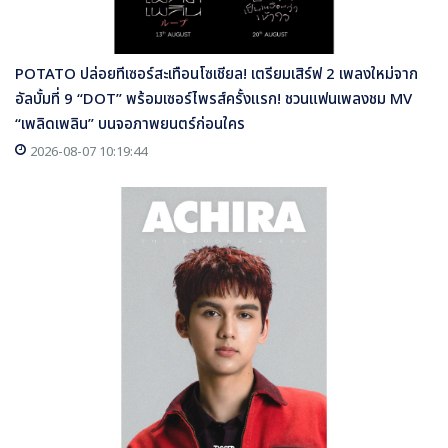
POTATO ปล่อยทีเซอร์สะเทือนโซเชียล! เตรียมเสิร์ฟ 2 เพลงใหม่จาก
อัลบั้มที่ 9 “DOT” พร้อมเซอร์ไพรส์ครั้งแรก! ชวนแฟนเพลงชม MV
“เพลิดเพลิน” บนจอภาพยนตร์ก่อนใคร
2026-08-07 10:19:44