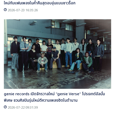
ใหม่กับแฟนเพลงในค่ำคืนสุดอบอุ่นแบบชาวร็อก
2026-07-23 16:35:26
genie records เปิดจักรวาลใหม่ "genie Verse" โปรเจกต์อัลบั้ม
พิเศษ ชวนศิลปินรุ่นใหม่ตีความเพลงฮิตในตำนาน
2026-07-22 09:31:39