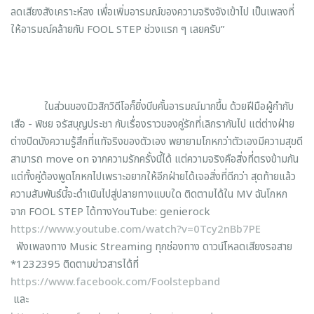
ลดเสียงสังเคราะห์ลง เพื่อเพิ่มอารมณ์ของความจริงจังเข้าไป เป็นเพลงที่
ให้อารมณ์คล้ายกับ FOOL STEP ช่วงแรก ๆ เลยครับ”
ในส่วนของมิวสิกวิดีโอก็ยิ่งบีบคั้นอารมณ์มากขึ้น ด้วยฝีมือผู้กำกับ
เสือ - พิชย จรัสบุญประชา กับเรื่องราวของคู่รักที่เลิกรากันไป แต่ต่างฝ่าย
ต่างปิดบังความรู้สึกที่แทัจริงของตัวเอง พยายามโกหกว่าตัวเองมีความสุขดี
สามารถ move on จากความรักครั้งนี้ได้ แต่ความจริงคือสิ่งที่ตรงข้ามกัน
แต่ทั้งคู่ต้องพูดโกหกไปเพราะอยากให้อีกฝ่ายได้เจอสิ่งที่ดีกว่า สุดท้ายแล้ว
ความสัมพันธ์นี้จะดำเนินไปสู่ปลายทางแบบใด ติดตามได้ใน MV ฉันโกหก
จาก FOOL STEP ได้ทางYouTube: genierock
https://www.youtube.com/watch?v=0Tcy2nBb7PE
ฟังเพลงทาง Music Streaming ทุกช่องทาง ดาวน์โหลดเสียงรอสาย
*1232395 ติดตามข่าวสารได้ที่
https://www.facebook.com/Foolstepband
และ