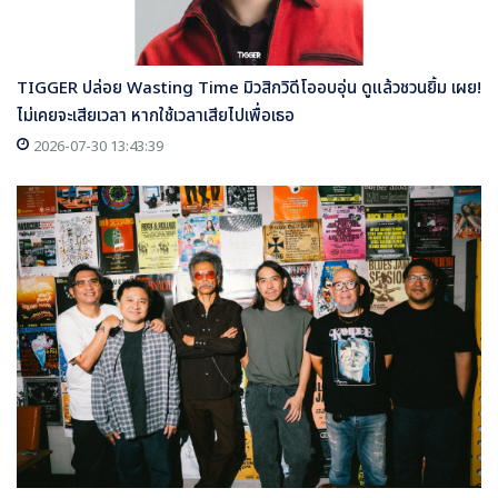
TIGGER ปล่อย Wasting Time มิวสิกวิดีโออบอุ่น ดูแล้วชวนยิ้ม เผย!
ไม่เคยจะเสียเวลา หากใช้เวลาเสียไปเพื่อเธอ
2026-07-30 13:43:39