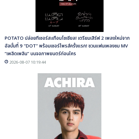
POTATO ปล่อยทีเซอร์สะเทือนโซเชียล! เตรียมเสิร์ฟ 2 เพลงใหม่จาก
อัลบั้มที่ 9 “DOT” พร้อมเซอร์ไพรส์ครั้งแรก! ชวนแฟนเพลงชม MV
“เพลิดเพลิน” บนจอภาพยนตร์ก่อนใคร
2026-08-07 10:19:44