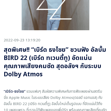
2022-09-23 13:19:20
สุดพิเศษ!! “เบิร์ด ธงไชย” ชวนฟัง อัลบั้ม
BIRD 22 (เบิร์ด ทเวนตี้ทู) อัดแน่น
คุณภาพเสียงคมชัด สุดอลังฯ กับระบบ
Dolby Atmos
“เบิร์ด-ธงไชย”
ชวนแฟนๆ สัมผัสความพิเศษกับการฟังเพลงผ่านสตรีม
มิ่ง Apple Music ในระบบเสียง Dolby Atmos(ดอลบี แอทมอส) กับ
อัลบั้ม BIRD 22 (เบิร์ด ทเวนตี้ทู) อัลบั้มใหม่เต็มรูปแบบ ที่อัดแน่นไว้ถึง
10 เพลงเพราะ ที่เราจะได้ฟังเพลงของพี่เบิร์ด พร้อมคุณภาพเสียงที่คมชัด