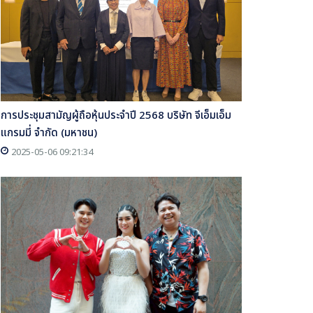
การประชุมสามัญผู้ถือหุ้นประจำปี 2568 บริษัท จีเอ็มเอ็ม
แกรมมี่ จำกัด (มหาชน)
2025-05-06 09:21:34