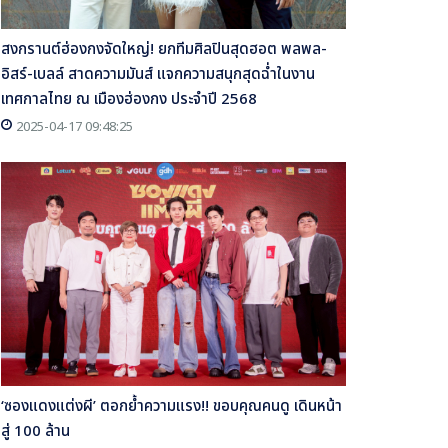
สงกรานต์ฮ่องกงจัดใหญ่! ยกทีมศิลปินสุดฮอต พลพล-
อิสร์-เบลล์ สาดความมันส์ แจกความสนุกสุดฉ่ำในงาน
เทศกาลไทย ณ เมืองฮ่องกง ประจำปี 2568
2025-04-17 09:48:25
‘ซองแดงแต่งผี’ ตอกย้ำความแรง!! ขอบคุณคนดู เดินหน้า
สู่ 100 ล้าน