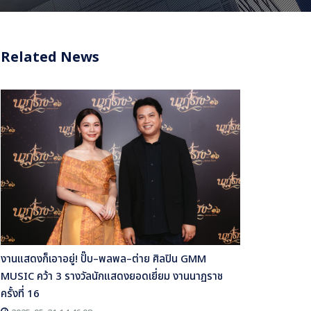
Related News
งานแสดงก็เอาอยู่! ปั๊บ–พลพล–ต่าย ศิลปิน GMM
MUSIC คว้า 3 รางวัลนักแสดงยอดเยี่ยม งานนาฏราช
ครั้งที่ 16