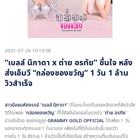
2021-07-26 10:10:58
“เบลล์ นิภาดา x ต่าย อรทัย” ชื่นใจ หลัง
ส่งเอ็มวี “กล่องของขวัญ” 1 วัน 1 ล้าน
วิวสำเร็จ
สาวน้อยมหัศจรรย์ “เบลล์ นิภาดา”
ดีใจกระโดดตัวลอยหลังจากที่ส่งมิวสิก
วิดีโอเพลง “
กล่องของขวัญ
” ที่ได้ศิลปินไอดอลในดวงใจ “
ต่าย อรทัย
”
ร่วมขับร้อง ลงช่องยูทูบ
GRAMMY GOLD OFFICIAL
ได้เพียง 1 วัน
นอกจากจะติดกระแส 1 ในมาแรง เพียงไม่กี่ชั่วโมงแล้วนั้น ยอดวิว
ภายใน 1 วัน ยังทะลุ 1 ล้านวิวเป็นที่เรียบร้อย สร้างความตื่นเต้นและดีใจ