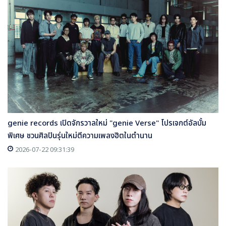
genie records เปิดจักรวาลใหม่ "genie Verse" โปรเจกต์อัลบั้ม
พิเศษ ชวนศิลปินรุ่นใหม่ตีความเพลงฮิตในตำนาน
2026-07-22 09:31:39