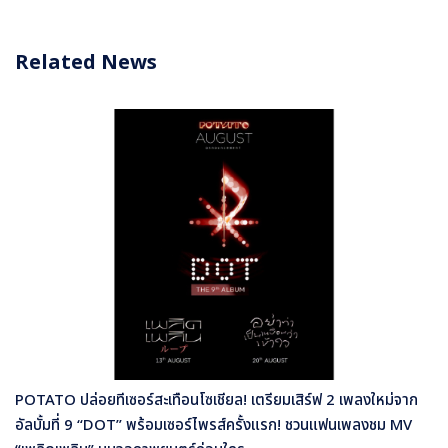
Related News
POTATO ปล่อยทีเซอร์สะเทือนโซเชียล! เตรียมเสิร์ฟ 2 เพลงใหม่จาก
อัลบั้มที่ 9 “DOT” พร้อมเซอร์ไพรส์ครั้งแรก! ชวนแฟนเพลงชม MV