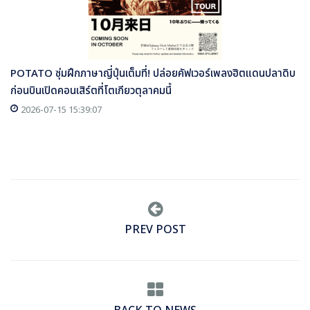
POTATO ซุ่มฝึกภาษาญี่ปุ่นเต็มที่! ปล่อยคัฟเวอร์เพลงฮิตแดนปลาดิบ
ก่อนบินเปิดคอนเสิร์ตที่โตเกียวตุลาคมนี้
2026-07-15 15:39:07
PREV POST