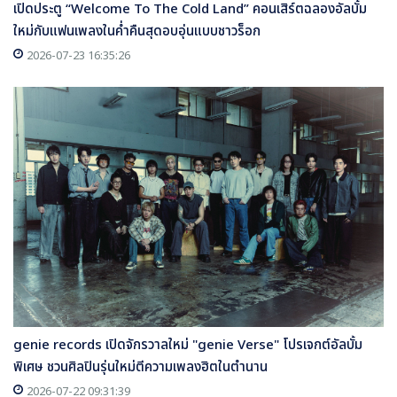
เปิดประตู “Welcome To The Cold Land” คอนเสิร์ตฉลองอัลบั้ม
ใหม่กับแฟนเพลงในค่ำคืนสุดอบอุ่นแบบชาวร็อก
2026-07-23 16:35:26
genie records เปิดจักรวาลใหม่ "genie Verse" โปรเจกต์อัลบั้ม
พิเศษ ชวนศิลปินรุ่นใหม่ตีความเพลงฮิตในตำนาน
2026-07-22 09:31:39