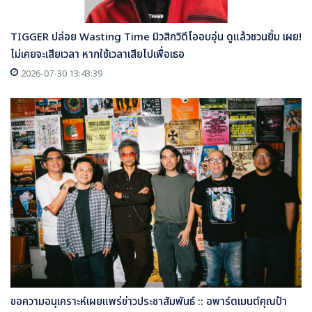
TIGGER ปล่อย Wasting Time มิวสิกวิดีโออบอุ่น ดูแล้วชวนยิ้ม เผย!
ไม่เคยจะเสียเวลา หากใช้เวลาเสียไปเพื่อเธอ
2026-07-30 13:43:39
ขอความอนุเคราะห์เผยแพร่ข่าวประชาสัมพันธ์ :: อพาร์ตเมนต์คุณป้า