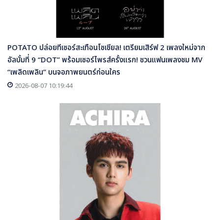
POTATO ปล่อยทีเซอร์สะเทือนโซเชียล! เตรียมเสิร์ฟ 2 เพลงใหม่จาก
อัลบั้มที่ 9 “DOT” พร้อมเซอร์ไพรส์ครั้งแรก! ชวนแฟนเพลงชม MV
“เพลิดเพลิน” บนจอภาพยนตร์ก่อนใคร
2026-08-07 10:19:44