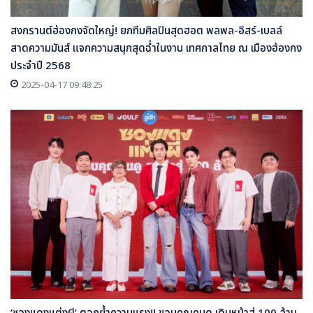
สงกรานต์ฮ่องกงจัดใหญ่! ยกทีมศิลปินสุดฮอต พลพล-อิสร์-เบลล์
สาดความมันส์ แจกความสนุกสุดฉ่ำในงาน เทศกาลไทย ณ เมืองฮ่องกง
ประจำปี 2568
2025-04-17 09:48:25