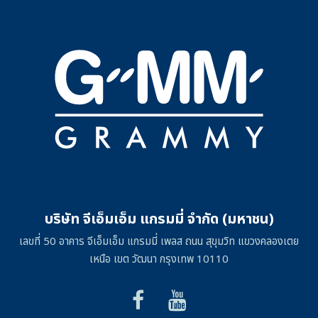
บริษัท จีเอ็มเอ็ม แกรมมี่ จำกัด (มหาชน)
เลขที่ 50 อาคาร จีเอ็มเอ็ม แกรมมี่ เพลส ถนน สุขุมวิท แขวงคลองเตย
เหนือ เขต วัฒนา กรุงเทพ 10110