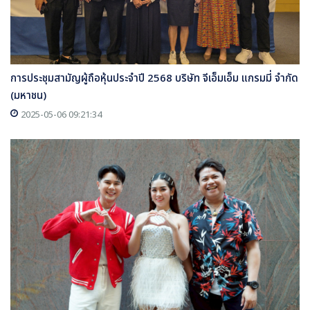
การประชุมสามัญผู้ถือหุ้นประจำปี 2568 บริษัท จีเอ็มเอ็ม แกรมมี่ จำกัด
(มหาชน)
2025-05-06 09:21:34