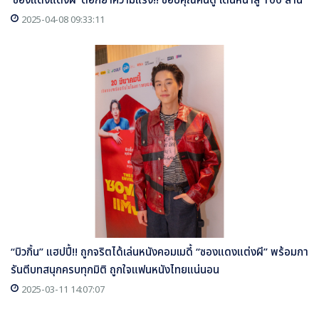
‘ซองแดงแต่งผี’ ตอกย้ำความแรง!! ขอบคุณคนดู เดินหน้าสู่ 100 ล้าน
2025-04-08 09:33:11
“บิวกิ้น” แฮปปี้!! ถูกจริตได้เล่นหนังคอมเมดี้ “ซองแดงแต่งผี” พร้อมกา
รันตีบทสนุกครบทุกมิติ ถูกใจแฟนหนังไทยแน่นอน
2025-03-11 14:07:07