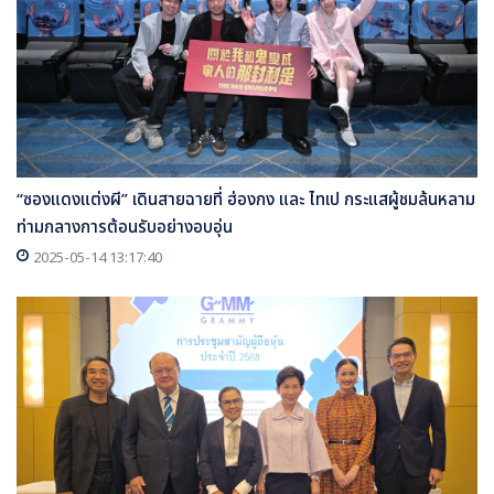
“ซองแดงแต่งผี” เดินสายฉายที่ ฮ่องกง และ ไทเป กระแสผู้ชมล้นหลาม
ท่ามกลางการต้อนรับอย่างอบอุ่น
2025-05-14 13:17:40