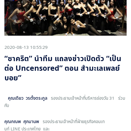
2020-08-13 10:55:29
“ชาคริต” นำทีม แถลงข่าวเปิดตัว “เป็น
ต่อ Uncensored” ตอน สำมะเลเพลย์
บอย”
คุณเดียว วรตั้งตระกูล
รองประธานเจ้าหน้าที่บริหารช่องวัน 31 ร่วม
กับ
คุณกณพ ศุภมานพ
รองประธานเจ้าหน้าที่ฝ่ายธุรกิจคอนเท
นท์ LINE ประเทศไทย และ