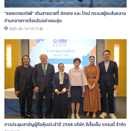
“ซองแดงแต่งผี” เดินสายฉายที่ ฮ่องกง และ ไทเป กระแสผู้ชมล้นหลาม
ท่ามกลางการต้อนรับอย่างอบอุ่น
2025-05-14 13:17:40
การประชุมสามัญผู้ถือหุ้นประจำปี 2568 บริษัท จีเอ็มเอ็ม แกรมมี่ จำกัด