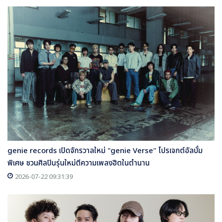
genie records เปิดจักรวาลใหม่ "genie Verse" โปรเจกต์อัลบั้ม
พิเศษ ชวนศิลปินรุ่นใหม่ตีความเพลงฮิตในตำนาน
2026-07-22 09:31:39