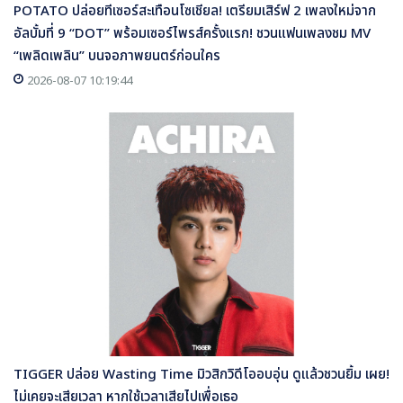
POTATO ปล่อยทีเซอร์สะเทือนโซเชียล! เตรียมเสิร์ฟ 2 เพลงใหม่จาก
อัลบั้มที่ 9 “DOT” พร้อมเซอร์ไพรส์ครั้งแรก! ชวนแฟนเพลงชม MV
“เพลิดเพลิน” บนจอภาพยนตร์ก่อนใคร
2026-08-07 10:19:44
TIGGER ปล่อย Wasting Time มิวสิกวิดีโออบอุ่น ดูแล้วชวนยิ้ม เผย!
ไม่เคยจะเสียเวลา หากใช้เวลาเสียไปเพื่อเธอ