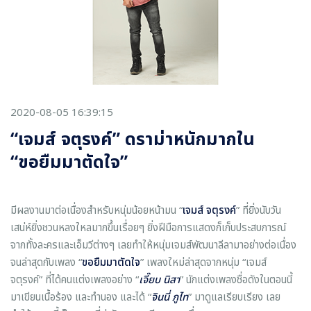
2020-08-05 16:39:15
“เจมส์ จตุรงค์” ดราม่าหนักมากใน
“ขอยืมมาตัดใจ”
มีผลงานมาต่อเนื่องสำหรับหนุ่มน้อยหน้ามน “
เจมส์ จตุรงค์
” ที่ยิ่งนับวัน
เสน่ห์ยิ่งชวนหลงใหลมากขึ้นเรื่อยๆ ยิ่งฝีมือการแสดงก็เก็บประสบการณ์
จากทั้งละครและเอ็มวีต่างๆ เลยทำให้หนุ่มเจมส์พัฒนาลีลามาอย่างต่อเนื่อง
จนล่าสุดกับเพลง “
ขอยืมมาตัดใจ
” เพลงใหม่ล่าสุดจากหนุ่ม “เจมส์
จตุรงค์” ที่ได้คนแต่งเพลงอย่าง “
เจี๊ยบ นิสา
” นักแต่งเพลงชื่อดังในตอนนี้
มาเขียนเนื้อร้อง และทำนอง และได้ “
จินนี่ ภูไท
” มาดูแลเรียบเรียง เลย