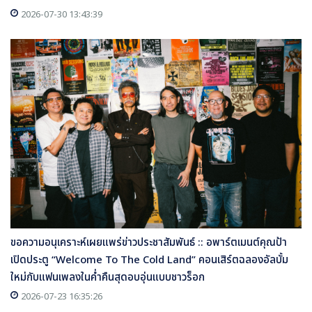
2026-07-30 13:43:39
ขอความอนุเคราะห์เผยแพร่ข่าวประชาสัมพันธ์ :: อพาร์ตเมนต์คุณป้า
เปิดประตู “Welcome To The Cold Land” คอนเสิร์ตฉลองอัลบั้ม
ใหม่กับแฟนเพลงในค่ำคืนสุดอบอุ่นแบบชาวร็อก
2026-07-23 16:35:26