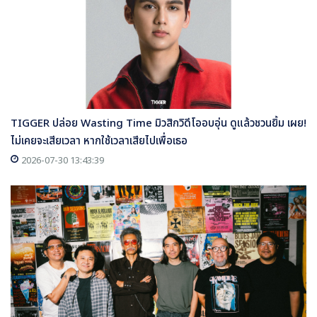
TIGGER ปล่อย Wasting Time มิวสิกวิดีโออบอุ่น ดูแล้วชวนยิ้ม เผย!
ไม่เคยจะเสียเวลา หากใช้เวลาเสียไปเพื่อเธอ
2026-07-30 13:43:39