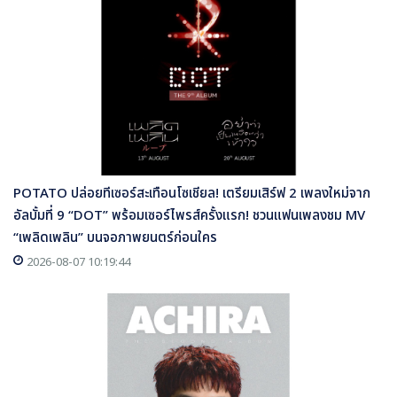
POTATO ปล่อยทีเซอร์สะเทือนโซเชียล! เตรียมเสิร์ฟ 2 เพลงใหม่จาก
อัลบั้มที่ 9 “DOT” พร้อมเซอร์ไพรส์ครั้งแรก! ชวนแฟนเพลงชม MV
“เพลิดเพลิน” บนจอภาพยนตร์ก่อนใคร
2026-08-07 10:19:44