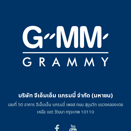
บริษัท จีเอ็มเอ็ม แกรมมี่ จำกัด (มหาชน)
เลขที่ 50 อาคาร จีเอ็มเอ็ม แกรมมี่ เพลส ถนน สุขุมวิท แขวงคลองเตย
เหนือ เขต วัฒนา กรุงเทพ 10110