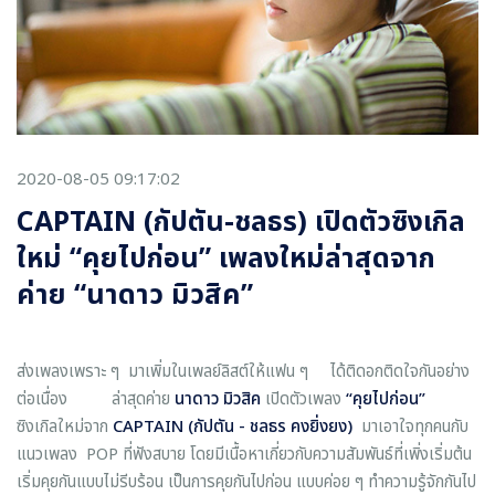
2020-08-05 09:17:02
CAPTAIN (กัปตัน-ชลธร) เปิดตัวซิงเกิล
ใหม่ “คุยไปก่อน” เพลงใหม่ล่าสุดจาก
ค่าย “นาดาว มิวสิค”
ส่งเพลงเพราะ ๆ มาเพิ่มในเพลย์ลิสต์ให้แฟน ๆ ได้ติดอกติดใจกันอย่าง
ต่อเนื่อง ล่าสุดค่าย
นาดาว มิวสิค
เปิดตัวเพลง
“คุยไปก่อน”
ซิงเกิลใหม่จาก
CAPTAIN (กัปตัน - ชลธร คงยิ่งยง)
มาเอาใจทุกคนกับ
แนวเพลง POP ที่ฟังสบาย โดยมีเนื้อหาเกี่ยวกับความสัมพันธ์ที่เพิ่งเริ่มต้น
เริ่มคุยกันแบบไม่รีบร้อน เป็นการคุยกันไปก่อน แบบค่อย ๆ ทำความรู้จักกันไป