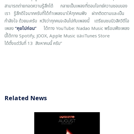
สามารถถ่ายทอดความรู้สึกได้ กลายเป็นเพลงที่ตอบโจทย์ความชอบของ
เรา รู้สึกดีใจมากครับที่ได้ทำเพลงมาให้ทุกคนฟัง ฝากติดตามและเป็น
กำลังใจ ด้วยนะครับ หวังว่าทุกคนจะอินไปกับเพลงนี้ เตรียมชมมิวสิควิดีโอ
เพลง
“คุยไปก่อน”
ได้ทาง YouTube: Nadao Music พร้อมฟังเพลง
นี้ได้ทาง Spotify, JOOX, Apple Music และiTunes Store
ได้ตั้งแต่วันที่ 13 สิงหาคมนี้ ครับ”
Related News