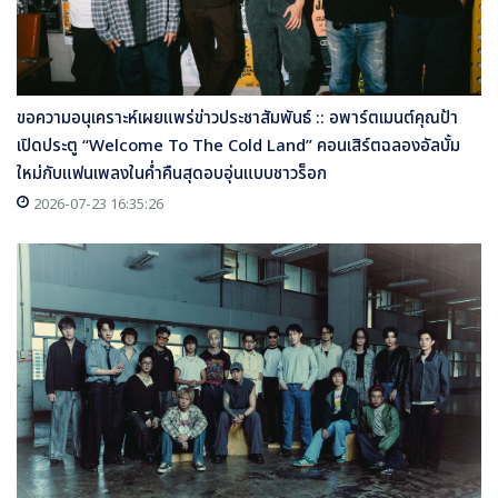
ขอความอนุเคราะห์เผยแพร่ข่าวประชาสัมพันธ์ :: อพาร์ตเมนต์คุณป้า
เปิดประตู “Welcome To The Cold Land” คอนเสิร์ตฉลองอัลบั้ม
ใหม่กับแฟนเพลงในค่ำคืนสุดอบอุ่นแบบชาวร็อก
2026-07-23 16:35:26