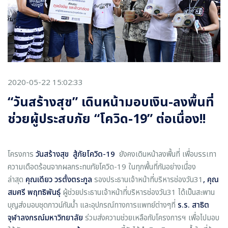
2020-05-22 15:02:33
“วันสร้างสุข” เดินหน้ามอบเงิน-ลงพื้นที่
ช่วยผู้ประสบภัย “โควิด-19” ต่อเนื่อง!!
โครงการ
วันสร้างสุข สู้ภัยโควิด
-
19
ยังคงเดินหน้าลงพื้นที่ เพื่อบรรเทา
ความเดือดร้อนจากผลกระทบภัยโควิด-19 ในทุกพื้นที่กันอย่างเนื่อง
ล่าสุด
คุณเดียว วรตั้งตระกูล
รองประธานเจ้าหน้าที่บริหารช่องวัน31
,
คุณ
สมศรี พฤทธิพันธุ์
ผู้ช่วยประธานเจ้าหน้าที่บริหารช่องวัน31 ได้เป็นสะพาน
บุญส่งมอบชุดกาวน์กันน้ำ และอุปกรณ์ทางการแพทย์ต่างๆที่
ร.ร. สาธิต
จุฬาลงกรณ์มหาวิทยาลัย
ร่วมส่งความช่วยเหลือกับโครงการฯ เพื่อไปมอบ