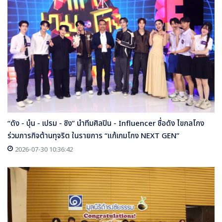
“ดัง - บุ๋น - เปรม - ซิง” นำทีมศิลปิน - Influencer ชื่อดัง ไขกลโกง
ร่วมภารกิจต้านทุจริต ในรายการ “แก้เกมโกง NEXT GEN”
2026-07-30 10:36:42