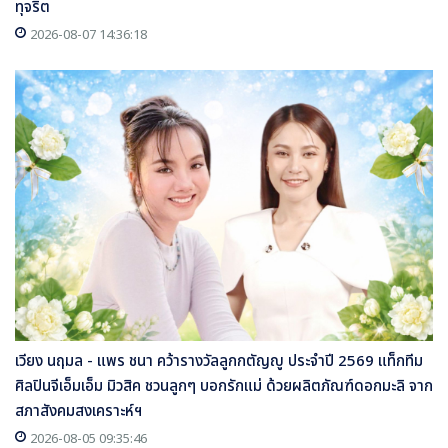
ทุจริต
2026-08-07 14:36:18
เวียง นฤมล - แพร ชนา คว้ารางวัลลูกกตัญญู ประจำปี 2569 แท็กทีม
ศิลปินจีเอ็มเอ็ม มิวสิค ชวนลูกๆ บอกรักแม่ ด้วยผลิตภัณฑ์ดอกมะลิ จาก
สภาสังคมสงเคราะห์ฯ
2026-08-05 09:35:46