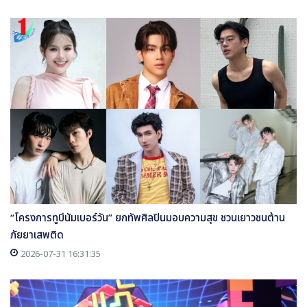
“โครงการทูบีนัมเบอร์วัน” ยกทัพศิลปินมอบความสุข ชวนเยาวชนต้าน
ภัยยาเสพติด
2026-07-31 16:31:35