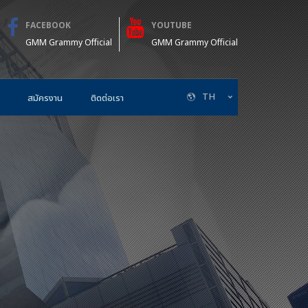
FACEBOOK
YOUTUBE
GMM Grammy Official
GMM Grammy Official
TH
สมัครงาน
ติดต่อเรา