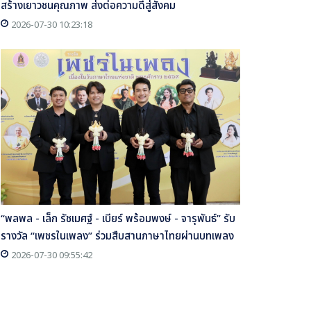
สร้างเยาวชนคุณภาพ ส่งต่อความดีสู่สังคม
2026-07-30 10:23:18
“พลพล - เล็ก รัชเมศฐ์ - เบียร์ พร้อมพงษ์ - จารุพันธ์” รับ
รางวัล “เพชรในเพลง” ร่วมสืบสานภาษาไทยผ่านบทเพลง
2026-07-30 09:55:42