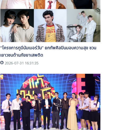
“โครงการทูบีนัมเบอร์วัน” ยกทัพศิลปินมอบความสุข ชวน
เยาวชนต้านภัยยาเสพติด
2026-07-31 16:31:35