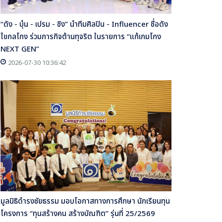
“ดัง - บุ๋น - เปรม - ซิง” นำทีมศิลปิน - Influencer ชื่อดัง
ไขกลโกง ร่วมภารกิจต้านทุจริต ในรายการ “แก้เกมโกง
NEXT GEN”
2026-07-30 10:36:42
มูลนิธิดำรงชัยธรรม มอบโอกาสทางการศึกษา นักเรียนทุน
โครงการ “ทุนสร้างคน สร้างบัณฑิต” รุ่นที่ 25/2569