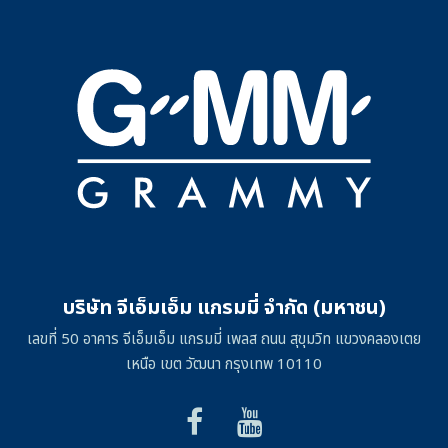
บริษัท จีเอ็มเอ็ม แกรมมี่ จำกัด (มหาชน)
เลขที่ 50 อาคาร จีเอ็มเอ็ม แกรมมี่ เพลส ถนน สุขุมวิท แขวงคลองเตย
เหนือ เขต วัฒนา กรุงเทพ 10110