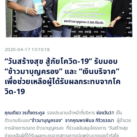
2020-04-17 15:10:18
“วันสร้างสุข สู้ภัยโควิด-19” รับมอบ
“ข้าวมาบุญครอง” และ “เงินบริจาค”
เพื่อช่วยเหลือผู้ได้รับผลกระทบจากโค
วิด-19
คุณเดียว วรตั้งตระกูล
รองประธานเจ้าหน้าที่บริหาร
ช่องวัน
31
เป็น
ตัวแทนรับมอบ
“ข้าวมาบุญครอง” จากคุณพรพิมล กิริวรรณา
ผู้อำนวย
การฝ่ายการตลาด ข้าวมาบุญครอง ที่ร่วมสนับสนุนโครงการ “วันสร้างสุข
ช่วยเหลือผู้ที่ได้รับผลกระทบจากสถานการณ์แพร่ระบาดของไวรัสโค