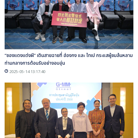
“ซองแดงแต่งผี” เดินสายฉายที่ ฮ่องกง และ ไทเป กระแสผู้ชมล้นหลาม
ท่ามกลางการต้อนรับอย่างอบอุ่น
2025-05-14 13:17:40