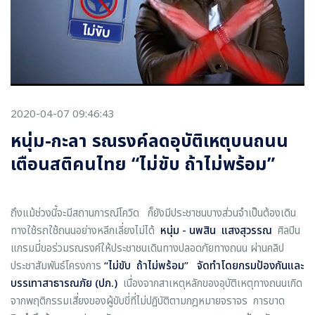
2020-04-07 09:46:43
หนุ่ม-กะลา รณรงค์ลดอุบัติเหตุบนถนน
เตือนสติคนไทย “ไม่ขับ ถ้าไม่พร้อม”
ถึงแม้ช่วงนี้จะมีสถานการณ์โควิด ก็ยังมีประชาชนบางส่วนจำเป็นต้องเดิน
ทางใช้รถใช้ถนนอย่างหลีกเลี่ยงไม่ได้
หนุ่ม
- นพสิน แสงสุวรรณ
ศิลปิน
แกรมมี่ขอร่วมรณรงค์ให้ประชาชนเดินทางปลอดภัยทางถนน ผ่านคลิป
ประชาสัมพันธ์โครงการ
“ไม่ขับ ถ้าไม่พร้อม” จัดทำโดยกรมป้องกันและ
บรรเทาสาธารณภัย (ปภ.)
เนื่องจากสาเหตุหลักของอุบัติเหตุทางถนนเกิด
จากพฤติกรรมเสี่ยงของผู้ขับขี่ที่ไม่ปฏิบัติตามกฎหมายจราจร การขาด