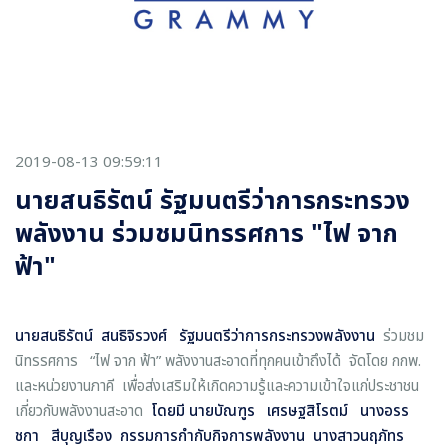
2019-08-13 09:59:11
นายสนธิรัตน์ รัฐมนตรีว่าการกระทรวง
พลังงาน ร่วมชมนิทรรศการ "ไฟ จาก
ฟ้า"
นายสนธิรัตน์ สนธิจิรวงศ์
รัฐมนตรีว่าการกระทรวงพลังงาน
ร่วมชม
นิทรรศการ “ไฟ จาก ฟ้า” พลังงานสะอาดที่ทุกคนเข้าถึงได้ จัดโดย กกพ.
และหน่วยงานภาคี
เพื่อส่งเสริมให้เกิดความรู้และความเข้าใจแก่ประชาชน
เกี่ยวกับพลังงานสะอาด
โดย
มี นายบัณฑูร เศรษฐสิโรตม์ นางอรร
ชกา สีบุญเรือง
กรรมการกำกับกิจการพลังงาน
นางสาวนฤภัทร