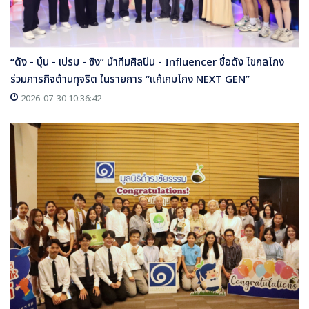
“ดัง - บุ๋น - เปรม - ซิง” นำทีมศิลปิน - Influencer ชื่อดัง ไขกลโกง
ร่วมภารกิจต้านทุจริต ในรายการ “แก้เกมโกง NEXT GEN”
2026-07-30 10:36:42