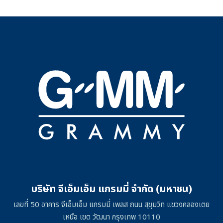
บริษัท จีเอ็มเอ็ม แกรมมี่ จำกัด (มหาชน)
เลขที่ 50 อาคาร จีเอ็มเอ็ม แกรมมี่ เพลส ถนน สุขุมวิท แขวงคลองเตย
เหนือ เขต วัฒนา กรุงเทพ 10110