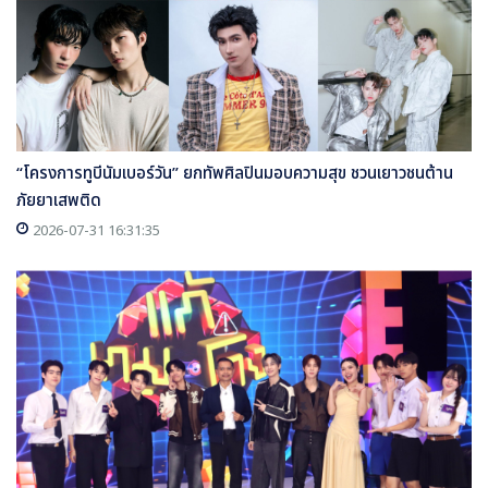
“โครงการทูบีนัมเบอร์วัน” ยกทัพศิลปินมอบความสุข ชวนเยาวชนต้าน
ภัยยาเสพติด
2026-07-31 16:31:35