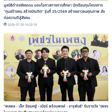
มูลนิธิดำรงชัยธรรม มอบโอกาสทางการศึกษา นักเรียนทุนโครงการ
“ทุนสร้างคน สร้างบัณฑิต” รุ่นที่ 25/2569 สร้างเยาวชนคุณภาพ ส่ง
ต่อความดีสู่สังคม
2026-07-30 10:23:18
“พลพล - เล็ก รัชเมศฐ์ - เบียร์ พร้อมพงษ์ - จารุพันธ์” รับรางวัล “เพชร