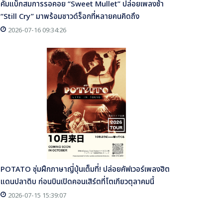
คัมแบ็กสมการรอคอย “Sweet Mullet” ปล่อยเพลงช้า
“Still Cry” มาพร้อมซาวด์ร็อกที่หลายคนคิดถึง
2026-07-16 09:34:26
POTATO ซุ่มฝึกภาษาญี่ปุ่นเต็มที่! ปล่อยคัฟเวอร์เพลงฮิต
แดนปลาดิบ ก่อนบินเปิดคอนเสิร์ตที่โตเกียวตุลาคมนี้
2026-07-15 15:39:07