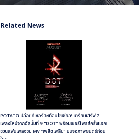
Related News
POTATO ปล่อยทีเซอร์สะเทือนโซเชียล! เตรียมเสิร์ฟ 2
เพลงใหม่จากอัลบั้มที่ 9 “DOT” พร้อมเซอร์ไพรส์ครั้งแรก!
ชวนแฟนเพลงชม MV “เพลิดเพลิน” บนจอภาพยนตร์ก่อน