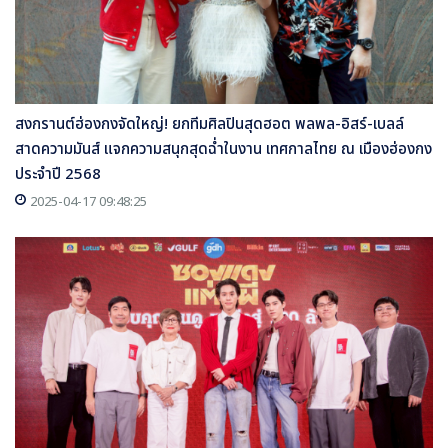
สงกรานต์ฮ่องกงจัดใหญ่! ยกทีมศิลปินสุดฮอต พลพล-อิสร์-เบลล์
สาดความมันส์ แจกความสนุกสุดฉ่ำในงาน เทศกาลไทย ณ เมืองฮ่องกง
ประจำปี 2568
2025-04-17 09:48:25