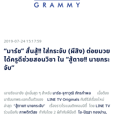
2019-07-24 15:17:59
“มาร์ช” สั่นสู้!! ใส่กระจับ (ผีสิง) ต่อยมวย
ได้ครูดีช่วยสอนวิชา ใน “สู้ตาย!! นายกระ
จับ”
เอาจริงเอาจัง มุ่งมั่นสุด ๆ สำหรับ
มาร์ช-จุฑาวุฒิ ภัทรกำพล
เมื่อต้อง
มารับบทพระเอกเต็มตัวของ
LINE TV Originals
กับซีรีส์เรื่องใหม่
ล่าสุด
“สู้ตาย!! นายกระจับ”
เรื่องราวโรแมนติกคอมมิดี้ โดย
LINE TV
ร่วมมือกับ
ภาพดีทวีสุข
กำกับโดย 2 ผู้กำกับฝีมือดี
โอ-ปัฏฐา ทองปาน,