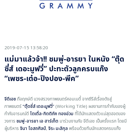
2019-07-15 13:58:20
แม่มาแล้วจ้า!! ชมพู่-อารยา ในหนัง “ตุ๊ด
ซี่ส์ เดอะมูฟวี่” ปะทะตัวลูกครบแก๊ง
“เพชร-เต๋อ-ปิงปอง-พีค”
จีดีเอช
ถือฤกษ์ดี บวงสรวงภาพยนตร์คอมเมดี้ จากซีรีส์เรื่องดังสู่
ภาพยนตร์
“
ตุ๊ดซี่ส์ เดอะมูฟวี่
”
(Working Title) ผลงานการกำกับของผู้
กำกับอารมณ์ดี
ไตเติ้ล
-
กิตติภัค ทองอ่วม
ที่ได้นักแสดงตัวแม่สุดฮอตของ
วงการ
ชมพู่
-
อารยา เอ
ฮาร์เก็ต
มาร่วมงานกับ จีดีเอช เป็นครั้งแรก โดยมี
ผู้บริหาร
จินา โอสถศิลป์
,
จิระ มะลิกุล
พร้อมด้วยทีมนักแสดงครบแก๊ง