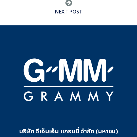
NEXT POST
บริษัท จีเอ็มเอ็ม แกรมมี่ จำกัด (มหาชน)