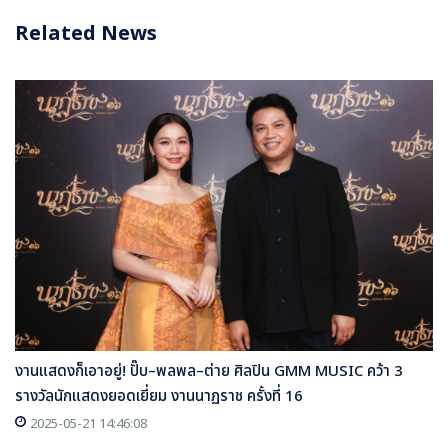
Related News
งานแสดงก็เอาอยู่! ปั๊บ–พลพล–ต่าย ศิลปิน GMM MUSIC คว้า 3
รางวัลนักแสดงยอดเยี่ยม งานนาฏราช ครั้งที่ 16
2025-05-21 14:46:08