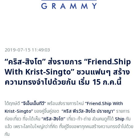
2019-07-15 11:49:03
“คริส-สิงโต” ส่งรายการ “Friend.Ship
With Krist-Singto” ชวนแฟนๆ สร้าง
ความทรงจำไปด้วยกัน เริ่ม 15 ก.ค.นี้
ได้ฤกษ์ดี
“จีเอ็มเอ็มทีวี”
พร้อมส่งรายการใหม่
“
Friend.Ship With
Krist-Singto”
ของคู่จิ้นคู่ฮอต
“คริส พีรวัส-สิงโต ปราชญา”
รายการ
ท่องเที่ยว ที่จะได้เห็น
“คริส-สิงโต”
เที่ยว-ทำ-ถ่าย ส่วนคนดูก็ได้
Ship
กัน
แล้ว เพราะโลกใบใหญ่กว่าที่คิด ทั้งคู่จึงขอพาทุกคนสร้างความทรงจำไปด้วย
กัน