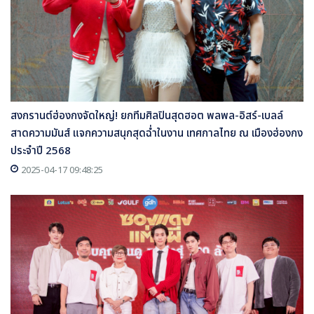
สงกรานต์ฮ่องกงจัดใหญ่! ยกทีมศิลปินสุดฮอต พลพล-อิสร์-เบลล์
สาดความมันส์ แจกความสนุกสุดฉ่ำในงาน เทศกาลไทย ณ เมืองฮ่องกง
ประจำปี 2568
2025-04-17 09:48:25