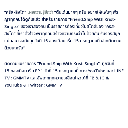
“
คริส-สิงโต”
เผยความรู้สึกว่า
“ตื่นเต้นมากๆ ครับ อยากให้แฟนๆ พีร
ญาทุกคนได้ดูกันแล้ว สำหรับรายการ
“
Friend.Ship With Krist-
Singto” ของเราสองคน เป็นรายการท่องเที่ยวในสไตล์ของ “คริส-
สิงโต” ที่เราตั้งใจจะพาทุกคนสร้างความทรงจำไปด้วยกัน รับรองสนุก
แน่นอน เจอกันทุกวันที่ 15 ของเดือน เริ่ม 15 กรกฏาคมนี้ ฝากติดตาม
ด้วยนะครับ”
ติดตามชมรายการ
“
Friend.Ship With Krist-Singto”
ทุกวันที่
15
ของเดือน เริ่ม
EP.1
วันที่ 15
กรกฏาคมนี้ ทาง
YouTube
และ
LINE
TV : GMMTV
และอัพเดททุกความเคลื่อนไหวได้ที่
FB & IG &
YouTube & Twitter :
GMMTV