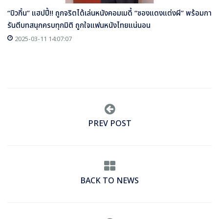
“บิวกิ้น” แฮปปี้!! ถูกจริตได้เล่นหนังคอมเมดี้ “ซองแดงแต่งผี” พร้อมกา
รันตีบทสนุกครบทุกมิติ ถูกใจแฟนหนังไทยแน่นอน
2025-03-11 14:07:07
PREV POST
BACK TO NEWS