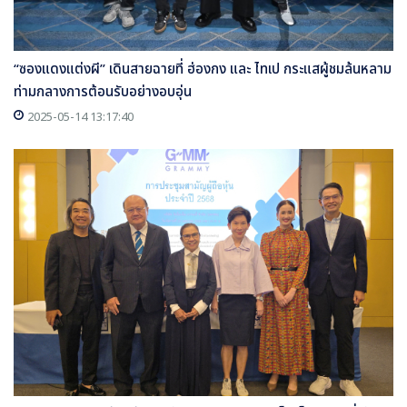
“ซองแดงแต่งผี” เดินสายฉายที่ ฮ่องกง และ ไทเป กระแสผู้ชมล้นหลาม
ท่ามกลางการต้อนรับอย่างอบอุ่น
2025-05-14 13:17:40