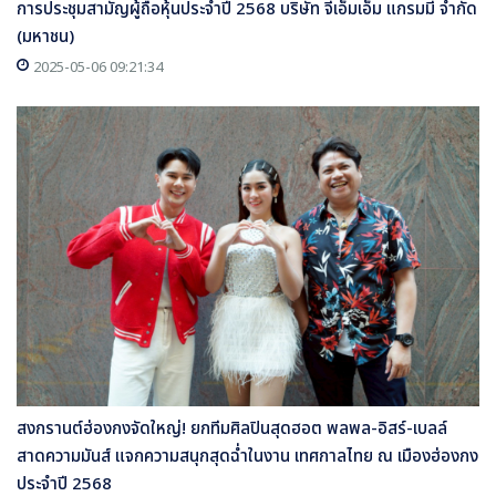
การประชุมสามัญผู้ถือหุ้นประจำปี 2568 บริษัท จีเอ็มเอ็ม แกรมมี่ จำกัด
(มหาชน)
2025-05-06 09:21:34
สงกรานต์ฮ่องกงจัดใหญ่! ยกทีมศิลปินสุดฮอต พลพล-อิสร์-เบลล์
สาดความมันส์ แจกความสนุกสุดฉ่ำในงาน เทศกาลไทย ณ เมืองฮ่องกง
ประจำปี 2568