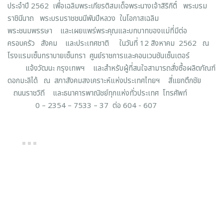
ประจำปี 2562 เพื่อเฉลิมพระเกียรติสมเด็จพระนางเจ้าสิริกิติ์ พระบรม
ราชินีนาถ พระบรมราชชนนีพันปีหลวง ในโอกาสเฉลิม
พระชนมพรรษา และเผยแพร่พระคุณและบทบาทของแม่ที่มีต่อ
ครอบครัว สังคม และประเทศชาติ ในวันที่ 12 สิงหาคม 2562 ณ
โรงแรมเซ็นทราบายเซ็นทรา ศูนย์ราชการและคอนเวนชันเซ็นเตอร์
แจ้งวัฒนะ กรุงเทพฯ และสำหรับผู้ที่สนใจสามารถสั่งซื้อผลิตภัณฑ์
ดอกมะลิได้ ณ สภาสังคมสงเคราะห์แห่งประเทศไทยฯ สี่แยกตึกชัย
ถนนราชวิถี และธนาคารพาณิชย์ทุกแห่งทั่วประเทศ โทรศัพท์
0 – 2354 – 7533 – 37 ต่อ 604 - 607