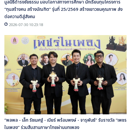
มูลนิธิดำรงชัยธรรม มอบโอกาสทางการศึกษา นักเรียนทุนโครงการ
“ทุนสร้างคน สร้างบัณฑิต” รุ่นที่ 25/2569 สร้างเยาวชนคุณภาพ ส่ง
ต่อความดีสู่สังคม
2026-07-30 10:23:18
“พลพล - เล็ก รัชเมศฐ์ - เบียร์ พร้อมพงษ์ - จารุพันธ์” รับรางวัล “เพชร
ในเพลง” ร่วมสืบสานภาษาไทยผ่านบทเพลง