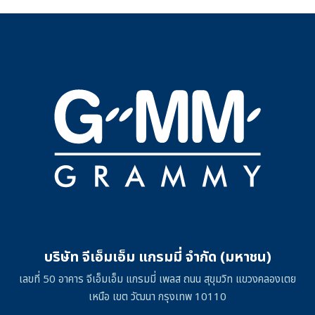
บริษัท จีเอ็มเอ็ม แกรมมี่ จำกัด (มหาชน)
เลขที่ 50 อาคาร จีเอ็มเอ็ม แกรมมี่ เพลส ถนน สุขุมวิท แขวงคลองเตย
เหนือ เขต วัฒนา กรุงเทพ 10110