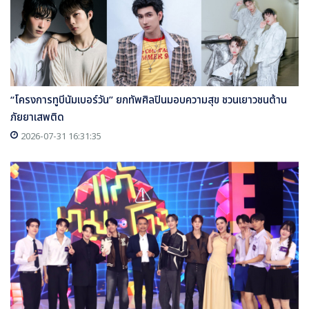
“โครงการทูบีนัมเบอร์วัน” ยกทัพศิลปินมอบความสุข ชวนเยาวชนต้าน
ภัยยาเสพติด
2026-07-31 16:31:35