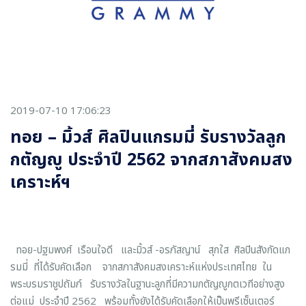
2019-07-10 17:06:23
ทอย – มิ้วส์ ศิลปินแกรมมี่ รับรางวัลลูก
กตัญญู ประจำปี 2562 จากสภาสังคมสง
เคราะห์ฯ
ทอย-ปฐมพงศ์ เรือนใจดี และมิ้วส์ -อรภัสญาน์ สุกใส ศิลปินสังกัดแก
รมมี่ ที่ได้รับคัดเลือก จากสภาสังคมสงเคราะห์แห่งประเทศไทย ใน
พระบรมราชูปถัมภ์ รับรางวัลในฐานะลูกที่มีความกตัญญูกตเวทีอย่างสูง
ต่อแม่ ประจำปี 2562 พร้อมทั้งยังได้รับคัดเลือกให้เป็นพรีเซ็นเตอร์