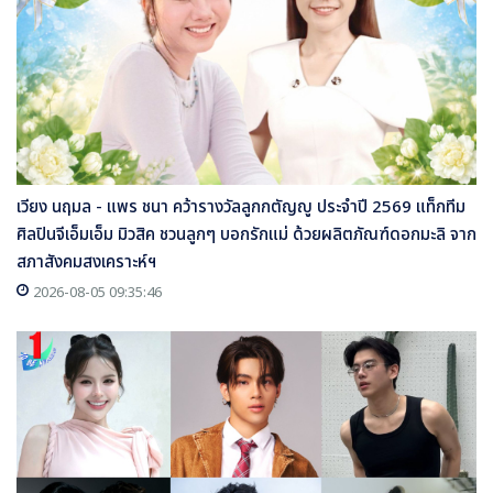
เวียง นฤมล - แพร ชนา คว้ารางวัลลูกกตัญญู ประจำปี 2569 แท็กทีม
ศิลปินจีเอ็มเอ็ม มิวสิค ชวนลูกๆ บอกรักแม่ ด้วยผลิตภัณฑ์ดอกมะลิ จาก
สภาสังคมสงเคราะห์ฯ
2026-08-05 09:35:46