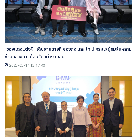
“ซองแดงแต่งผี” เดินสายฉายที่ ฮ่องกง และ ไทเป กระแสผู้ชมล้นหลาม
ท่ามกลางการต้อนรับอย่างอบอุ่น
2025-05-14 13:17:40