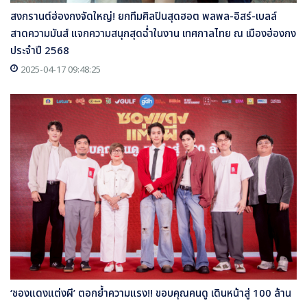
สงกรานต์ฮ่องกงจัดใหญ่! ยกทีมศิลปินสุดฮอต พลพล-อิสร์-เบลล์
สาดความมันส์ แจกความสนุกสุดฉ่ำในงาน เทศกาลไทย ณ เมืองฮ่องกง
ประจำปี 2568
2025-04-17 09:48:25
‘ซองแดงแต่งผี’ ตอกย้ำความแรง!! ขอบคุณคนดู เดินหน้าสู่ 100 ล้าน