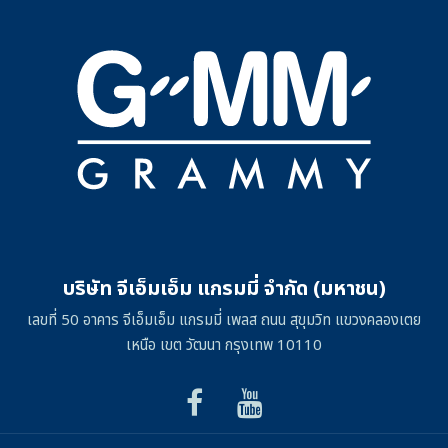
บริษัท จีเอ็มเอ็ม แกรมมี่ จำกัด (มหาชน)
เลขที่ 50 อาคาร จีเอ็มเอ็ม แกรมมี่ เพลส ถนน สุขุมวิท แขวงคลองเตย
เหนือ เขต วัฒนา กรุงเทพ 10110