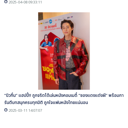
2025-04-08 09:33:11
“บิวกิ้น” แฮปปี้!! ถูกจริตได้เล่นหนังคอมเมดี้ “ซองแดงแต่งผี” พร้อมกา
รันตีบทสนุกครบทุกมิติ ถูกใจแฟนหนังไทยแน่นอน
2025-03-11 14:07:07