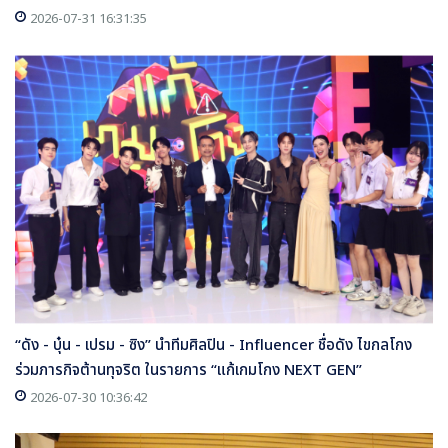
2026-07-31 16:31:35
“ดัง - บุ๋น - เปรม - ซิง” นำทีมศิลปิน - Influencer ชื่อดัง ไขกลโกง
ร่วมภารกิจต้านทุจริต ในรายการ “แก้เกมโกง NEXT GEN”
2026-07-30 10:36:42