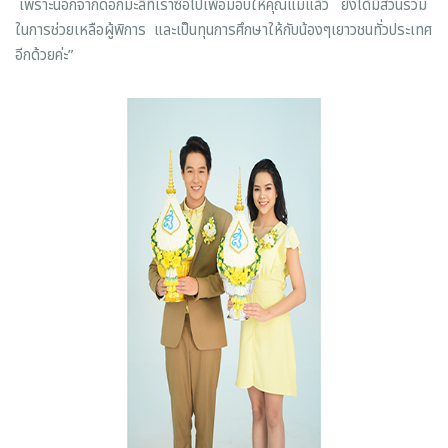
เพราะนอกจากดอกมะลิที่เราซื้อไปเพื่อมอบให้คุณแม่แล้ว ยังได้มีส่วนร่วม
ในการช่วยเหลือผู้พิการ และเป็นทุนการศึกษาให้กับน้องๆเยาวชนทั่วประเทศ
อีกด้วยค่ะ”