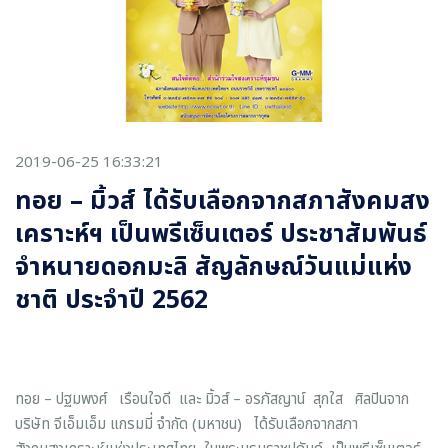
2019-06-25 16:33:21
ทอย – มิ้วส์ ได้รับเลือกจากสภาสังคมสง
เคราะห์ฯ เป็นพรีเซ็นเตอร์ ประชาสัมพันธ์
จำหนายดอกมะลิ สัญลักษณ์วันแม่แห่ง
ชาติ ประจำปี 2562
ทอย – ปฐมพงศ์ เรือนใจดี และ มิ้วส์ – อรภัสญาน์ สุกใส ศิลปินจาก
บริษัท จีเอ็มเอ็ม แกรมมี่ จำกัด (มหาชน) ได้รับเลือกจากสภา